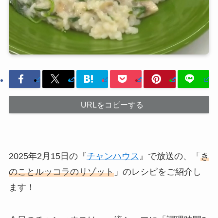
URLをコピーする
2025年2月15日の『
チャンハウス
』で放送の、「
き
のことルッコラのリゾット
」のレシピをご紹介し
ます！