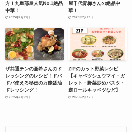
方！九重部屋人気No.1絶品
屋千代青梅さんの絶品中
中華！
華！
2025年2月25日
2025年2月24日
ザ共通テンの亜希さんのド
ZIPのカット野菜レシピ
レッシングのレシピ！ドバ
【キャベツシュウマイ・ガ
ドバ使える秘伝の万能醤油
レット・野菜炒めパスタ・
ドレッシング！
逆ロールキャベツなど】
2025年2月22日
2025年2月19日