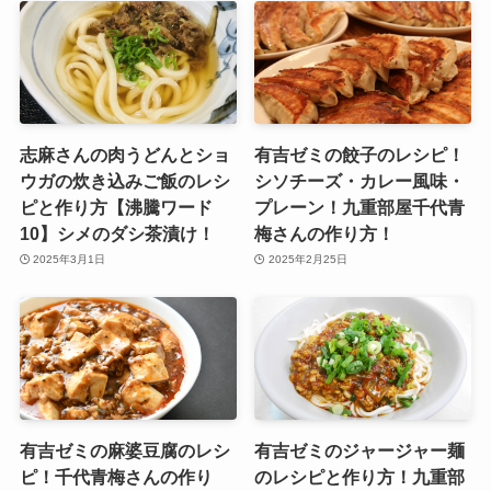
志麻さんの肉うどんとショ
有吉ゼミの餃子のレシピ！
ウガの炊き込みご飯のレシ
シソチーズ・カレー風味・
ピと作り方【沸騰ワード
プレーン！九重部屋千代青
10】シメのダシ茶漬け！
梅さんの作り方！
2025年3月1日
2025年2月25日
有吉ゼミの麻婆豆腐のレシ
有吉ゼミのジャージャー麺
ピ！千代青梅さんの作り
のレシピと作り方！九重部