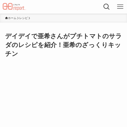
ホーム
レシピ
デイデイで亜希さんがプチトマトのサラ
ダのレシピを紹介！亜希のざっくりキッ
チン