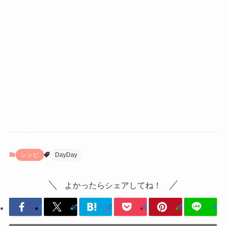
レシピ
DayDay
よかったらシェアしてね！