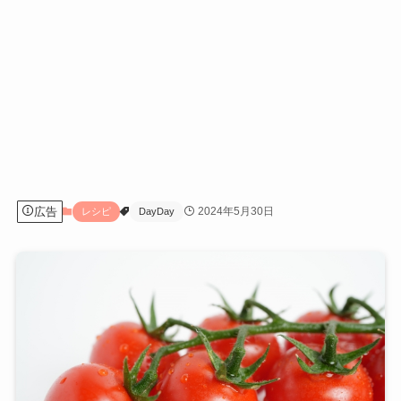
広告
2024年5月30日
レシピ
DayDay