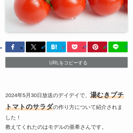
URLをコピーする
湯むきプチ
2024年5月30日放送のデイデイで、
トマトのサラダ
の作り方について紹介されま
した！
教えてくれたのはモデルの亜希さんです。