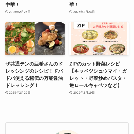
中華！
華！
2025年2月25日
2025年2月24日
ザ共通テンの亜希さんのド
ZIPのカット野菜レシピ
レッシングのレシピ！ドバ
【キャベツシュウマイ・ガ
ドバ使える秘伝の万能醤油
レット・野菜炒めパスタ・
ドレッシング！
逆ロールキャベツなど】
2025年2月22日
2025年2月19日