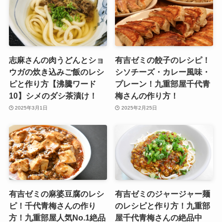
志麻さんの肉うどんとショ
有吉ゼミの餃子のレシピ！
ウガの炊き込みご飯のレシ
シソチーズ・カレー風味・
ピと作り方【沸騰ワード
プレーン！九重部屋千代青
10】シメのダシ茶漬け！
梅さんの作り方！
2025年3月1日
2025年2月25日
有吉ゼミの麻婆豆腐のレシ
有吉ゼミのジャージャー麺
ピ！千代青梅さんの作り
のレシピと作り方！九重部
方！九重部屋人気No.1絶品
屋千代青梅さんの絶品中