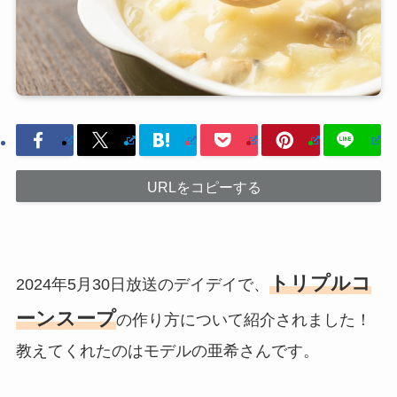
URLをコピーする
トリプルコ
2024年5月30日放送のデイデイで、
ーンスープ
の作り方について紹介されました！
教えてくれたのはモデルの亜希さんです。