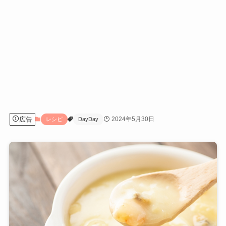
広告
2024年5月30日
レシピ
DayDay