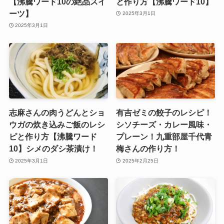
【沸騰ワード10の絶品スイ
と作り方【沸騰ワード10】
ーツ】
2025年3月1日
2025年3月1日
志麻さんの肉うどんとショ
有吉ゼミの餃子のレシピ！
ウガの炊き込みご飯のレシ
シソチーズ・カレー風味・
ピと作り方【沸騰ワード
プレーン！九重部屋千代青
10】シメのダシ茶漬け！
梅さんの作り方！
2025年3月1日
2025年2月25日