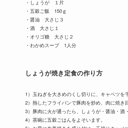
・しょうが １片
・五穀ご飯 150ｇ
・醤油 大さじ３
・酒 大さじ１
・オリゴ糖 大さじ２
・わかめスープ 1人分
しょうが焼き定食の作り方
1）玉ねぎを大きめのくし切りに、キャベツを
2）熱したフライパンで豚肉を炒め、肉に焼き
3）豚肉に火が通ったら、しょうが・醤油・酒
4）茶碗に五穀ごはんをよそいます。