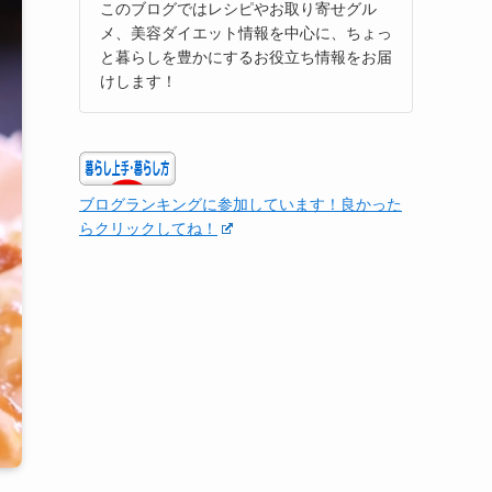
このブログではレシピやお取り寄せグル
メ、美容ダイエット情報を中心に、ちょっ
と暮らしを豊かにするお役立ち情報をお届
けします！
ブログランキングに参加しています！良かった
らクリックしてね！