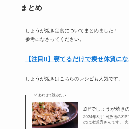
まとめ
しょうが焼き定食についてまとめました！
参考になさってください。
【注目!!】寝てるだけで痩せ体質に
しょうが焼きはこちらのレシピも人気です。
あわせて読みたい
ZIPでしょうが焼
2024年3月1日放送の
のは永瀬廉さんです。 火