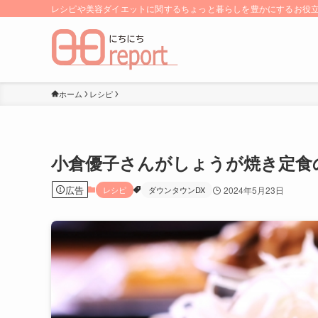
レシピや美容ダイエットに関するちょっと暮らしを豊かにするお役立ち
ホーム
レシピ
小倉優子さんがしょうが焼き定食
広告
レシピ
ダウンタウンDX
2024年5月23日