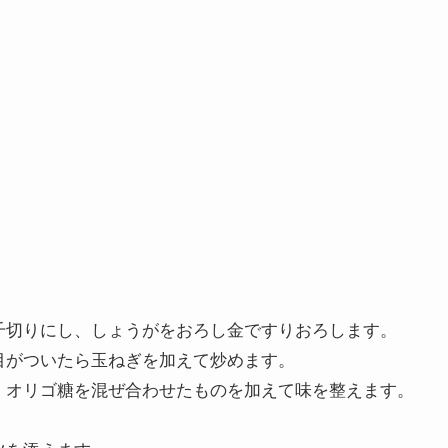
千切りにし、しょうがをおろし金ですりおろします。
目がついたら玉ねぎを加えて炒めます。
・オリゴ糖を混ぜ合わせたものを加えて味を
整えます。