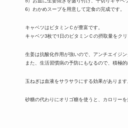
5）お皿に生姜焼きを盛り付け、千切りキャベ
6）わかめスープを用意して定食の完成です。
キャベツはビタミンＣが豊富です。
キャベツ3枚で1日のビタミンＣの摂取量をク
生姜は抗酸化作用が強いので、アンチエイジン
また、生活習慣病の予防にもなるので、積極的
玉ねぎは血液をサラサラにする効果があります
砂糖の代わりにオリゴ糖を使うと、カロリーを