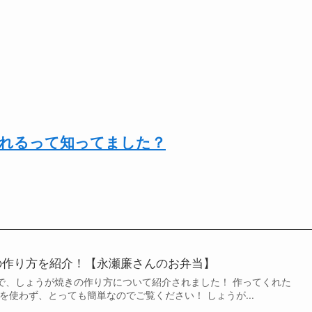
なれるって知ってました？
きの作り方を紹介！【永瀬廉さんのお弁当】
ZIPで、しょうが焼きの作り方について紹介されました！ 作ってくれた
を使わず、とっても簡単なのでご覧ください！ しょうが...