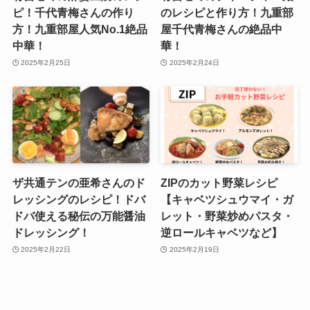
ピ！千代青梅さんの作り
のレシピと作り方！九重部
方！九重部屋人気No.1絶品
屋千代青梅さんの絶品中
中華！
華！
2025年2月25日
2025年2月24日
ザ共通テンの亜希さんのド
ZIPのカット野菜レシピ
レッシングのレシピ！ドバ
【キャベツシュウマイ・ガ
ドバ使える秘伝の万能醤油
レット・野菜炒めパスタ・
ドレッシング！
逆ロールキャベツなど】
2025年2月22日
2025年2月19日