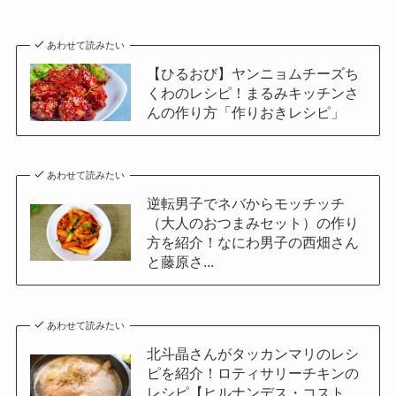
あわせて読みたい
【ひるおび】ヤンニョムチーズち
くわのレシピ！まるみキッチンさ
んの作り方「作りおきレシピ」
あわせて読みたい
逆転男子でネバからモッチッチ
（大人のおつまみセット）の作り
方を紹介！なにわ男子の西畑さん
と藤原さ...
あわせて読みたい
北斗晶さんがタッカンマリのレシ
ピを紹介！ロティサリーチキンの
レシピ【ヒルナンデス・コスト