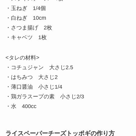
・玉ねぎ 1/4個
・白ねぎ 10cm
・さつま揚げ 2枚
・キャベツ 1枚
<タレの材料>
・コチュジャン 大さじ2.5
・はちみつ 大さじ2
・薄口醤油 小さじ1/4
・鶏ガラスープの素 小さじ2/3
・水 400cc
ライスペーパーチーズトッポギの作り方