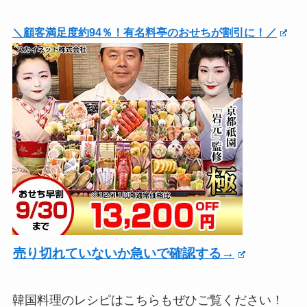
＼顧客満足度約94％！有名料亭のおせちが割引に！／
売り切れていないか急いで確認する→
韓国料理のレシピはこちらもぜひご覧ください！