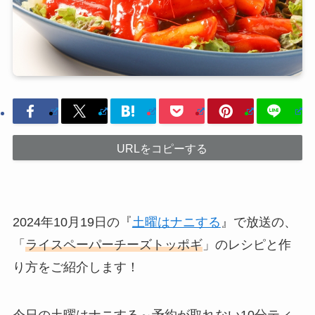
URLをコピーする
2024年10月19日の『
土曜はナニする
』で放送の、
「
ライスペーパーチーズトッポギ
」のレシピと作
り方をご紹介します！
今日の土曜はナニする～予約が取れない10分ティ