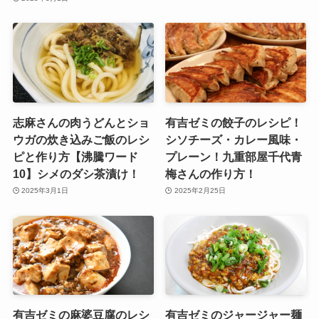
志麻さんの肉うどんとショ
有吉ゼミの餃子のレシピ！
ウガの炊き込みご飯のレシ
シソチーズ・カレー風味・
ピと作り方【沸騰ワード
プレーン！九重部屋千代青
10】シメのダシ茶漬け！
梅さんの作り方！
2025年3月1日
2025年2月25日
有吉ゼミの麻婆豆腐のレシ
有吉ゼミのジャージャー麺