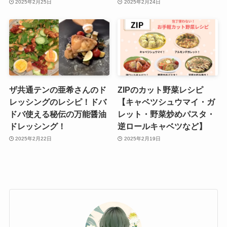
2025年2月25日
2025年2月24日
ザ共通テンの亜希さんのド
ZIPのカット野菜レシピ
レッシングのレシピ！ドバ
【キャベツシュウマイ・ガ
ドバ使える秘伝の万能醤油
レット・野菜炒めパスタ・
ドレッシング！
逆ロールキャベツなど】
2025年2月22日
2025年2月19日