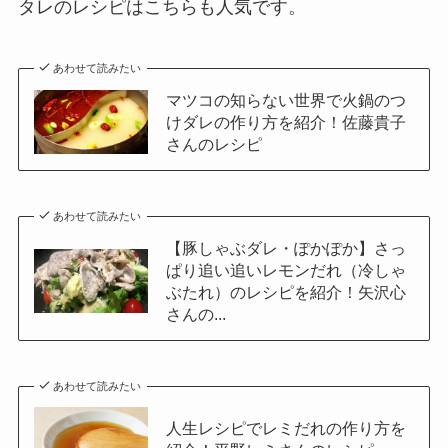
タレのレシピはこちらも人気です。
あわせて読みたい
マツコの知らない世界で火鍋のつ
けダレの作り方を紹介！佐藤貴子
さんのレシピ
あわせて読みたい
【豚しゃぶダレ・ぽかぽか】さっ
ぱり追い追いレモンだれ（冷しゃ
ぶたれ）のレシピを紹介！矢沢心
さんの...
あわせて読みたい
人生レシピでレミだれの作り方を