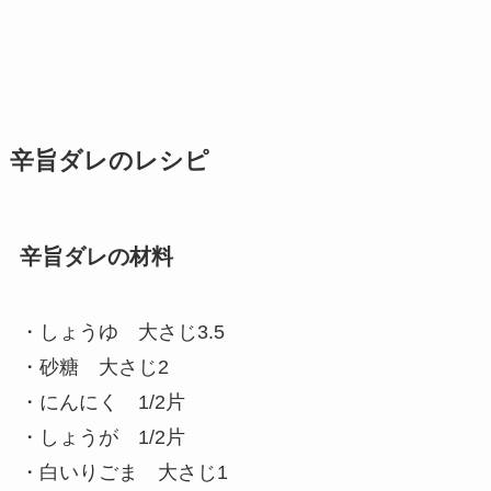
辛旨ダレのレシピ
辛旨ダレの材料
・しょうゆ 大さじ3.5
・砂糖 大さじ2
・にんにく 1/2片
・しょうが 1/2片
・白いりごま 大さじ1