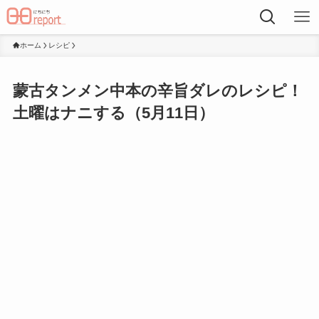
ホーム
レシピ
蒙古タンメン中本の辛旨ダレのレシピ！
土曜はナニする（5月11日）