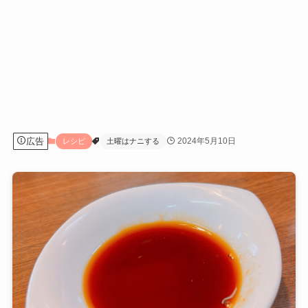
広告
2024年5月10日
レシピ
土曜はナニする