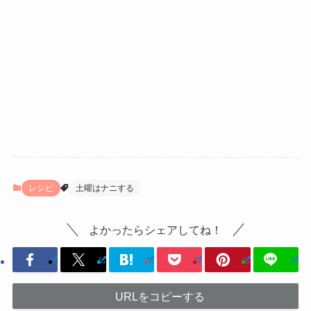
レシピ
土曜はナニする
よかったらシェアしてね！
URLをコピーする