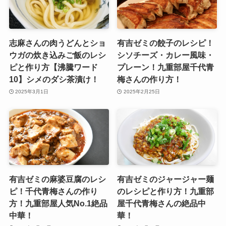
志麻さんの肉うどんとショ
有吉ゼミの餃子のレシピ！
ウガの炊き込みご飯のレシ
シソチーズ・カレー風味・
ピと作り方【沸騰ワード
プレーン！九重部屋千代青
10】シメのダシ茶漬け！
梅さんの作り方！
2025年3月1日
2025年2月25日
有吉ゼミの麻婆豆腐のレシ
有吉ゼミのジャージャー麺
ピ！千代青梅さんの作り
のレシピと作り方！九重部
方！九重部屋人気No.1絶品
屋千代青梅さんの絶品中
中華！
華！