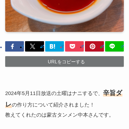
URLをコピーする
辛旨ダ
2024年5月11日放送の土曜はナニするで、
レ
の作り方について紹介されました！
教えてくれたのは蒙古タンメン中本さんです。