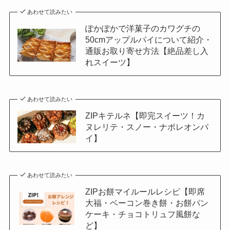
あわせて読みたい
ぽかぽかで洋菓子のカワグチの
50cmアップルパイについて紹介・
通販お取り寄せ方法【絶品差し入
れスイーツ】
あわせて読みたい
ZIPキテルネ【即完スイーツ！カ
ヌレリテ・スノー・ナポレオンパ
イ】
あわせて読みたい
ZIPお餅マイルールレシピ【即席
大福・ベーコン巻き餅・お餅パン
ケーキ・チョコトリュフ風餅な
ど】