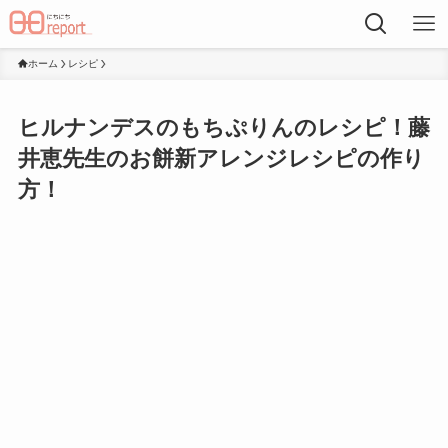
ホーム
レシピ
ヒルナンデスのもちぷりんのレシピ！藤
井恵先生のお餅新アレンジレシピの作り
方！