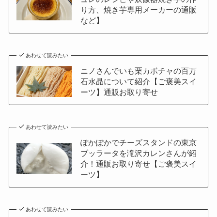
り方、焼き芋専用メーカーの通販
など】
あわせて読みたい
ニノさんでいも栗カボチャの百万
石水晶について紹介【ご褒美スイ
ーツ】通販お取り寄せ
あわせて読みたい
ぽかぽかでチーズスタンドの東京
ブッラータを滝沢カレンさんが紹
介！通販お取り寄せ【ご褒美スイ
ーツ】
あわせて読みたい