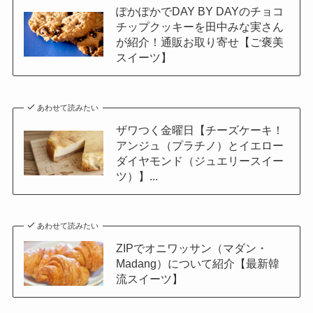
ぽかぽかでDAY BY DAYのチョコ
チップクッキーを田中みな実さん
が紹介！通販お取り寄せ【ご褒美
スイーツ】
あわせて読みたい
ザワつく金曜日【チーズケーキ！
アンジュ（プラチノ）とイエロー
ダイヤモンド（ジュエリースイー
ツ）】...
あわせて読みたい
ZIPでオニワッサン（マダン・
Madang）について紹介【最新韓
流スイーツ】