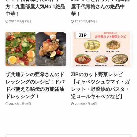
方！九重部屋人気No.1絶品
屋千代青梅さんの絶品中
中華！
華！
2025年2月25日
2025年2月24日
ザ共通テンの亜希さんのド
ZIPのカット野菜レシピ
レッシングのレシピ！ドバ
【キャベツシュウマイ・ガ
ドバ使える秘伝の万能醤油
レット・野菜炒めパスタ・
ドレッシング！
逆ロールキャベツなど】
2025年2月22日
2025年2月19日