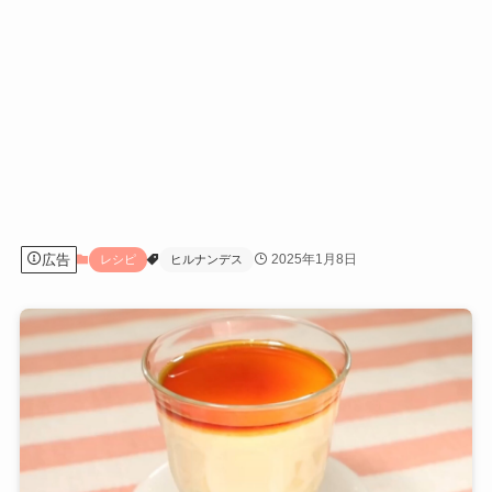
広告
2025年1月8日
レシピ
ヒルナンデス