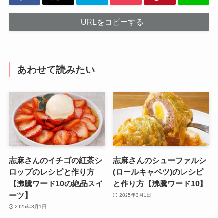
URLをコピーする
あわせて読みたい
志麻さんのイチゴの紅茶シ
志麻さんのシューファルシ
ロップのレシピと作り方
(ロールキャベツ)のレシピ
【沸騰ワード10の絶品スイ
と作り方【沸騰ワード10】
ーツ】
2025年3月1日
2025年3月1日