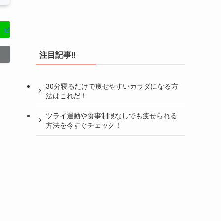
注目記事!!
30分寝るだけで痩せやすいカラダになる方
法はこれだ！
ツライ運動や食事制限なしでも痩せられる
方法を今すぐチェック！