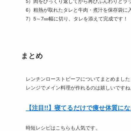
5）肉をひっくり返してから再びふんわりとラ
6）粗熱が取れたタレと牛肉・煮汁を保存袋に
7）5～7㎜幅に切り、タレを添えて完成です！
まとめ
レンチンローストビーフについてまとめました
レンジでメイン料理が作れるのは嬉しいですね
【注目!!】寝てるだけで痩せ体質に
時短レシピはこちらも人気です。