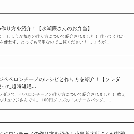
きの作り方を紹介！【永瀬廉さんのお弁当】
ZIPで、しょうが焼きの作り方について紹介されました！ 作ってくれた
を使わず、とっても簡単なのでご覧ください！ しょうが...
ジペペロンチーノのレシピと作り方を紹介！【ソレダ
った超時短絶...
のソレダメで、ペペロンチーノの作り方について紹介されました！ 教え
リュウジさんです。 100円グッズの「スチームバッグ」...
ペペロンチーノの作り方を紹介！小泉孝太郎さんが挑戦