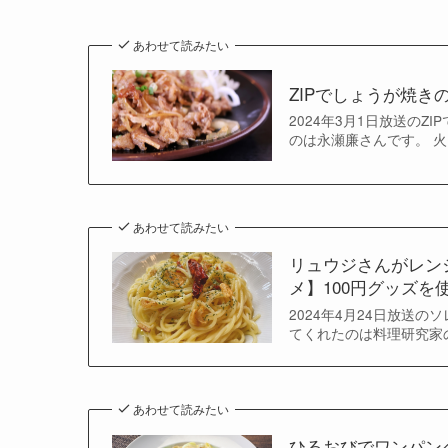
あわせて読みたい
ZIPでしょうが焼
2024年3月1日放送の
のは永瀬廉さんです。 火
あわせて読みたい
リュウジさんがレン
メ】100円グッズを使
2024年4月24日放送
てくれたのは料理研究家の
あわせて読みたい
ひるおびでワンパン