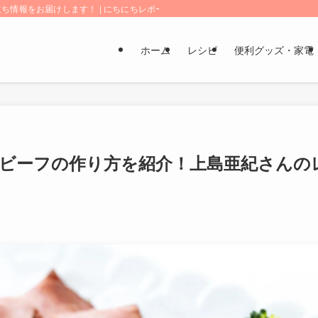
情報をお届けします！ | にちにちレポート
ホーム
レシピ
便利グッズ・家電
ビーフの作り方を紹介！上島亜紀さんの