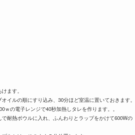
あけます。
ブオイルの順にすり込み、30分ほど室温に置いておきます
00ｗの電子レンジで40秒加熱しタレを作ります。。
で耐熱ボウルに入れ、ふんわりとラップをかけて600Wの