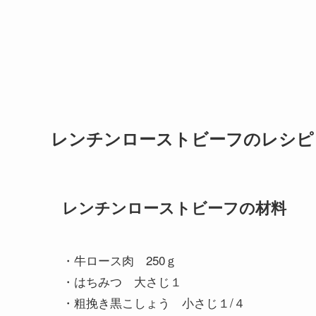
レンチンローストビーフのレシピ
レンチンローストビーフの材料
・牛ロース肉 250ｇ
・はちみつ 大さじ１
・粗挽き黒こしょう 小さじ１/４