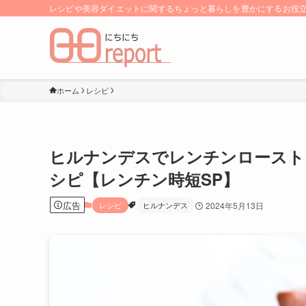
レシピや美容ダイエットに関するちょっと暮らしを豊かにするお役立ち
ホーム
レシピ
ヒルナンデスでレンチンロースト
シピ【レンチン時短SP】
広告
レシピ
ヒルナンデス
2024年5月13日