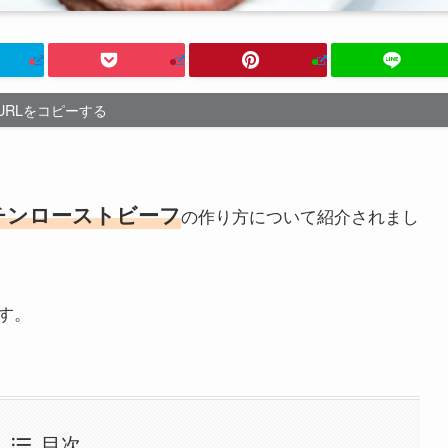
URLをコピーする
チンローストビーフ
の作り方について紹介されまし
す。
目次