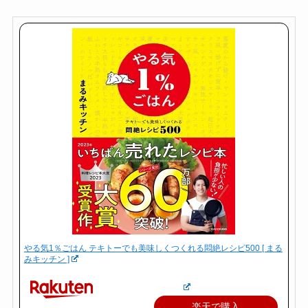
やる気1％ごはん テキトーでも美味しくつくれる悶絶レシピ500 [ まる
みキッチン ]
楽天で購入