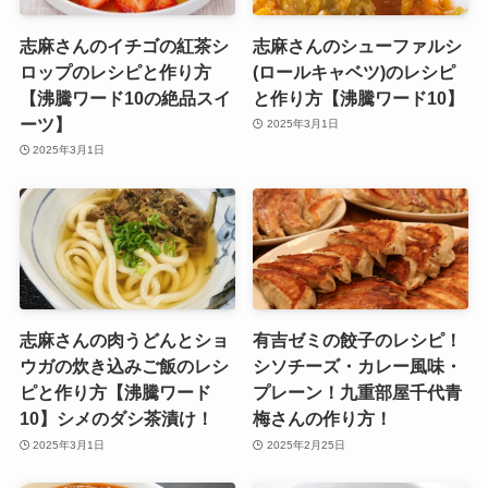
志麻さんのイチゴの紅茶シ
志麻さんのシューファルシ
ロップのレシピと作り方
(ロールキャベツ)のレシピ
【沸騰ワード10の絶品スイ
と作り方【沸騰ワード10】
ーツ】
2025年3月1日
2025年3月1日
志麻さんの肉うどんとショ
有吉ゼミの餃子のレシピ！
ウガの炊き込みご飯のレシ
シソチーズ・カレー風味・
ピと作り方【沸騰ワード
プレーン！九重部屋千代青
10】シメのダシ茶漬け！
梅さんの作り方！
2025年3月1日
2025年2月25日