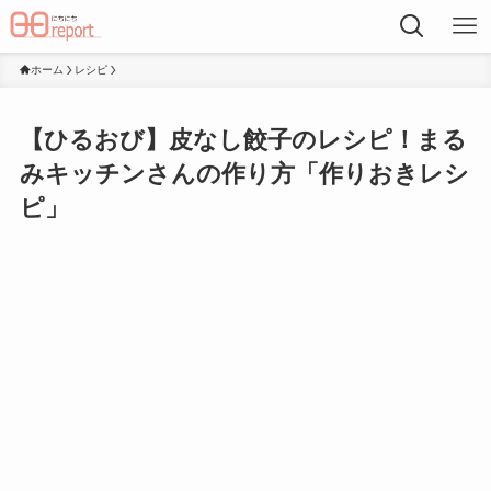
ホーム
レシピ
【ひるおび】皮なし餃子のレシピ！まる
みキッチンさんの作り方「作りおきレシ
ピ」