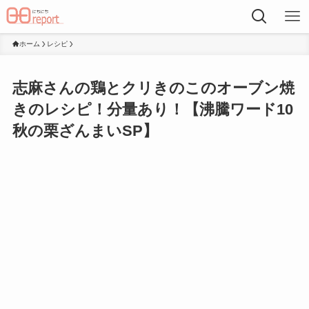
ホーム
レシピ
志麻さんの鶏とクリきのこのオーブン焼
きのレシピ！分量あり！【沸騰ワード10
秋の栗ざんまいSP】