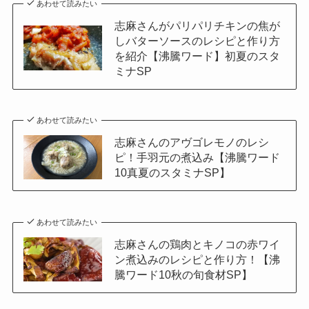
あわせて読みたい
志麻さんがパリパリチキンの焦が
しバターソースのレシピと作り方
を紹介【沸騰ワード】初夏のスタ
ミナSP
あわせて読みたい
志麻さんのアヴゴレモノのレシ
ピ！手羽元の煮込み【沸騰ワード
10真夏のスタミナSP】
あわせて読みたい
志麻さんの鶏肉とキノコの赤ワイ
ン煮込みのレシピと作り方！【沸
騰ワード10秋の旬食材SP】