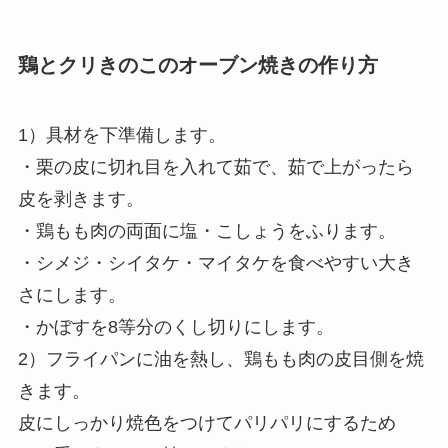
鶏とクリきのこのオーブン焼きの作り方
1）具材を下準備します。
・栗の皮に切れ目を入れて茹で、茹で上がったら
皮を剥きます。
・鶏もも肉の両面に塩・こしょうをふります。
・シメジ・シイタケ・マイタケを食べやすい大き
さにします。
・かぼすを8等分のくし切りにします。
2）フライパンに油を熱し、鶏もも肉の皮目側を焼
きます。
皮にしっかり焼色をつけてパリパリにするため