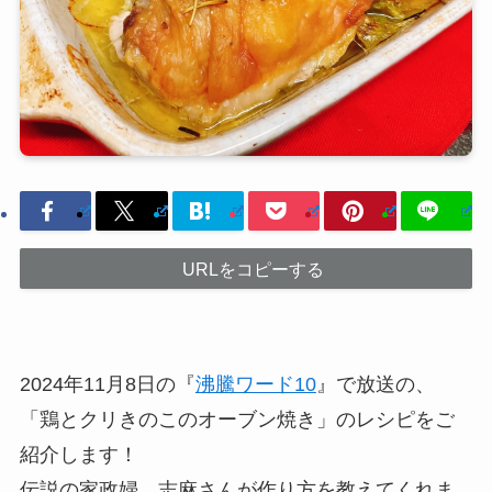
URLをコピーする
2024年11月8日の『
沸騰ワード10
』で放送の、
「鶏とクリきのこのオーブン焼き」のレシピをご
紹介します！
伝説の家政婦、志麻さんが作り方を教えてくれま