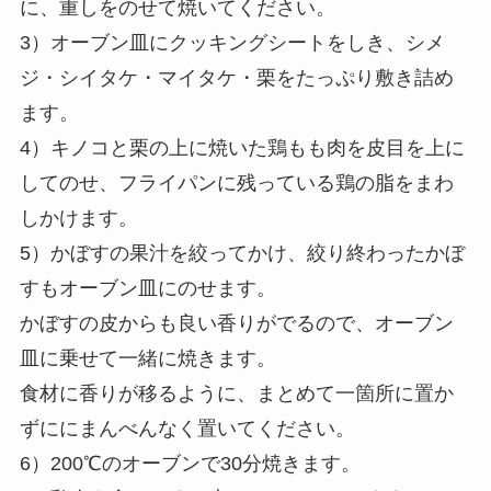
に、重しをのせて焼いてください。
3）オーブン皿にクッキングシートをしき、シメ
ジ・シイタケ・マイタケ・栗をたっぷり敷き詰め
ます。
4）キノコと栗の上に焼いた鶏もも肉を皮目を上に
してのせ、フライパンに残っている鶏の脂をまわ
しかけます。
5）かぼすの果汁を絞ってかけ、絞り終わったかぼ
すもオーブン皿にのせます。
かぼすの皮からも良い香りがでるので、オーブン
皿に乗せて一緒に焼きます。
食材に香りが移るように、まとめて一箇所に置か
ずににまんべんなく置いてください。
6）200℃のオーブンで30分焼きます。