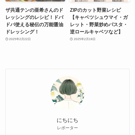
ザ共通テンの亜希さんのド
ZIPのカット野菜レシピ
レッシングのレシピ！ドバ
【キャベツシュウマイ・ガ
ドバ使える秘伝の万能醤油
レット・野菜炒めパスタ・
ドレッシング！
逆ロールキャベツなど】
2025年2月22日
2025年2月19日
にちにち
レポーター