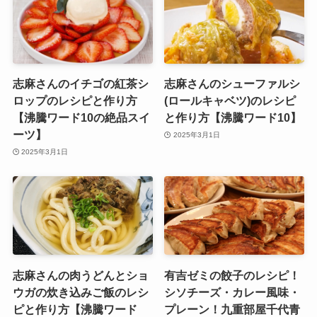
志麻さんのイチゴの紅茶シ
志麻さんのシューファルシ
ロップのレシピと作り方
(ロールキャベツ)のレシピ
【沸騰ワード10の絶品スイ
と作り方【沸騰ワード10】
ーツ】
2025年3月1日
2025年3月1日
志麻さんの肉うどんとショ
有吉ゼミの餃子のレシピ！
ウガの炊き込みご飯のレシ
シソチーズ・カレー風味・
ピと作り方【沸騰ワード
プレーン！九重部屋千代青