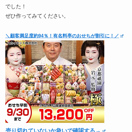
でした！
ぜひ作ってみてください。
＼顧客満足度約94％！有名料亭のおせちが割引に！／
売り切れていないか急いで確認する→