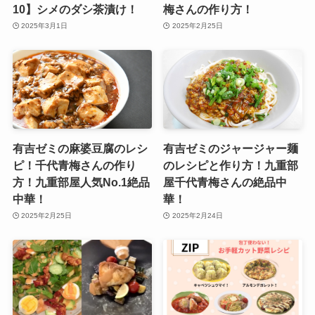
10】シメのダシ茶漬け！
梅さんの作り方！
2025年3月1日
2025年2月25日
有吉ゼミの麻婆豆腐のレシ
有吉ゼミのジャージャー麺
ピ！千代青梅さんの作り
のレシピと作り方！九重部
方！九重部屋人気No.1絶品
屋千代青梅さんの絶品中
中華！
華！
2025年2月25日
2025年2月24日