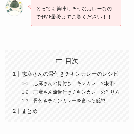
とっても美味しそうなカレーなの
でぜひ最後までご覧ください！！
目次
志麻さんの骨付きチキンカレーのレシピ
志麻さんの骨付きチキンカレーの材料
志麻さん流骨付きチキンカレーの作り方
骨付きチキンカレーを食べた感想
まとめ