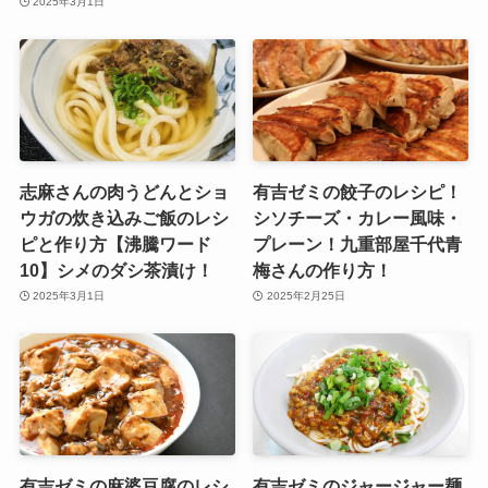
2025年3月1日
志麻さんの肉うどんとショ
有吉ゼミの餃子のレシピ！
ウガの炊き込みご飯のレシ
シソチーズ・カレー風味・
ピと作り方【沸騰ワード
プレーン！九重部屋千代青
10】シメのダシ茶漬け！
梅さんの作り方！
2025年3月1日
2025年2月25日
有吉ゼミの麻婆豆腐のレシ
有吉ゼミのジャージャー麺