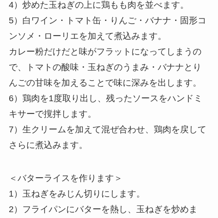
4）炒めた玉ねぎの上に鶏もも肉を並べます。
5）白ワイン・トマト缶・りんご・バナナ・固形コ
ンソメ・ローリエを加えて煮込みます。
カレー粉だけだと味がフラットになってしまうの
で、トマトの酸味・玉ねぎのうまみ・バナナとり
んごの甘味を加えることで味に深みを出します。
6）鶏肉を1度取り出し、残ったソースをハンドミ
キサーで撹拌します。
7）生クリームを加えて混ぜ合わせ、鶏肉を戻して
さらに煮込みます。
＜バターライスを作ります＞
1）玉ねぎをみじん切りにします。
2）フライパンにバターを熱し、玉ねぎを炒めま