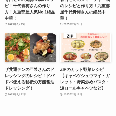
ピ！千代青梅さんの作り
のレシピと作り方！九重部
方！九重部屋人気No.1絶品
屋千代青梅さんの絶品中
中華！
華！
2025年2月25日
2025年2月24日
ザ共通テンの亜希さんのド
ZIPのカット野菜レシピ
レッシングのレシピ！ドバ
【キャベツシュウマイ・ガ
ドバ使える秘伝の万能醤油
レット・野菜炒めパスタ・
ドレッシング！
逆ロールキャベツなど】
2025年2月22日
2025年2月19日