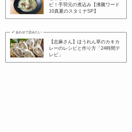
ピ！手羽元の煮込み【沸騰ワード
10真夏のスタミナSP】
あわせて読みたい
【志麻さん】ほうれん草のカキカ
レーのレシピと作り方「24時間テ
レビ」