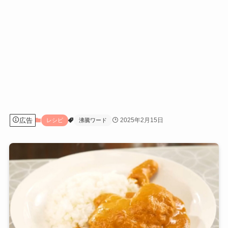
広告
2025年2月15日
レシピ
沸騰ワード