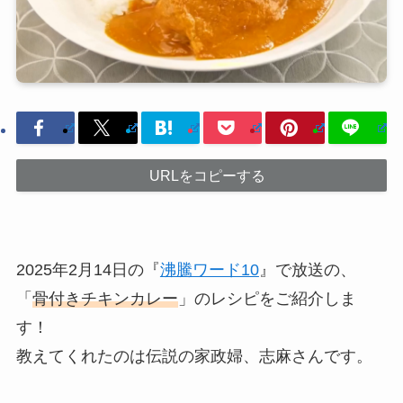
URLをコピーする
2025年2月14日の『
沸騰ワード10
』で放送の、
「
骨付きチキンカレー
」のレシピをご紹介しま
す！
教えてくれたのは伝説の家政婦、志麻さんです。