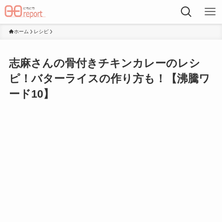
ホーム
レシピ
志麻さんの骨付きチキンカレーのレシ
ピ！バターライスの作り方も！【沸騰ワ
ード10】