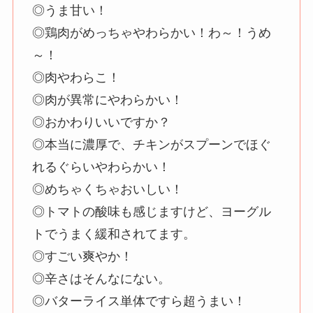
◎うま甘い！
◎鶏肉がめっちゃやわらかい！わ～！うめ
～！
◎肉やわらこ！
◎肉が異常にやわらかい！
◎おかわりいいですか？
◎本当に濃厚で、チキンがスプーンでほぐ
れるぐらいやわらかい！
◎めちゃくちゃおいしい！
◎トマトの酸味も感じますけど、ヨーグル
トでうまく緩和されてます。
◎すごい爽やか！
◎辛さはそんなにない。
◎バターライス単体ですら超うまい！