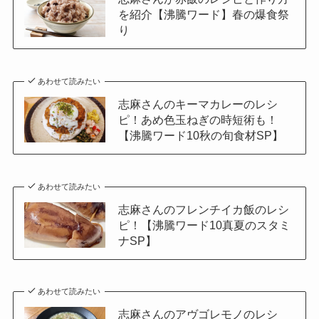
を紹介【沸騰ワード】春の爆食祭
り
あわせて読みたい
志麻さんのキーマカレーのレシ
ピ！あめ色玉ねぎの時短術も！
【沸騰ワード10秋の旬食材SP】
あわせて読みたい
志麻さんのフレンチイカ飯のレシ
ピ！【沸騰ワード10真夏のスタミ
ナSP】
あわせて読みたい
志麻さんのアヴゴレモノのレシ