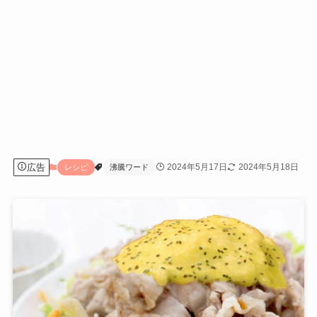
広告
2024年5月17日
2024年5月18日
レシピ
沸騰ワード