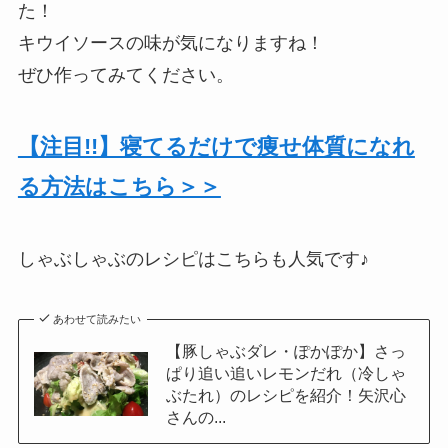
た！
キウイソースの味が気になりますね！
ぜひ作ってみてください。
【注目!!】寝てるだけで痩せ体質になれ
る方法はこちら＞＞
しゃぶしゃぶのレシピはこちらも人気です♪
あわせて読みたい
【豚しゃぶダレ・ぽかぽか】さっ
ぱり追い追いレモンだれ（冷しゃ
ぶたれ）のレシピを紹介！矢沢心
さんの...