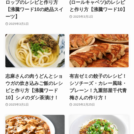
ロップのレシピと作り方
(ロールキャベツ)のレシピ
【沸騰ワード10の絶品スイ
と作り方【沸騰ワード10】
ーツ】
2025年3月1日
2025年3月1日
志麻さんの肉うどんとショ
有吉ゼミの餃子のレシピ！
ウガの炊き込みご飯のレシ
シソチーズ・カレー風味・
ピと作り方【沸騰ワード
プレーン！九重部屋千代青
10】シメのダシ茶漬け！
梅さんの作り方！
2025年3月1日
2025年2月25日