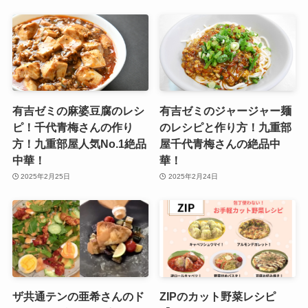
有吉ゼミの麻婆豆腐のレシ
有吉ゼミのジャージャー麺
ピ！千代青梅さんの作り
のレシピと作り方！九重部
方！九重部屋人気No.1絶品
屋千代青梅さんの絶品中
中華！
華！
2025年2月25日
2025年2月24日
ザ共通テンの亜希さんのド
ZIPのカット野菜レシピ