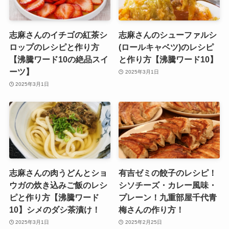
志麻さんのイチゴの紅茶シ
志麻さんのシューファルシ
ロップのレシピと作り方
(ロールキャベツ)のレシピ
【沸騰ワード10の絶品スイ
と作り方【沸騰ワード10】
ーツ】
2025年3月1日
2025年3月1日
志麻さんの肉うどんとショ
有吉ゼミの餃子のレシピ！
ウガの炊き込みご飯のレシ
シソチーズ・カレー風味・
ピと作り方【沸騰ワード
プレーン！九重部屋千代青
10】シメのダシ茶漬け！
梅さんの作り方！
2025年3月1日
2025年2月25日