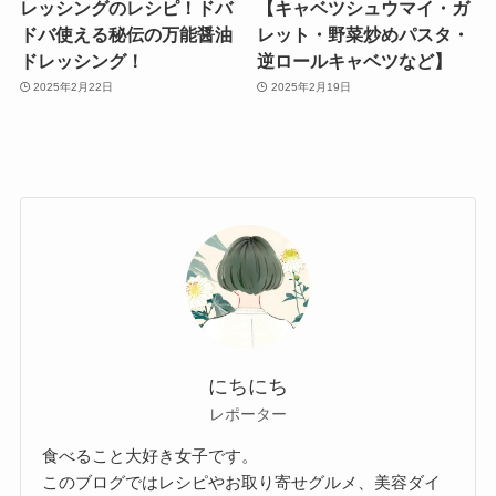
レッシングのレシピ！ドバ
【キャベツシュウマイ・ガ
ドバ使える秘伝の万能醤油
レット・野菜炒めパスタ・
ドレッシング！
逆ロールキャベツなど】
2025年2月22日
2025年2月19日
にちにち
レポーター
食べること大好き女子です。
このブログではレシピやお取り寄せグルメ、美容ダイ