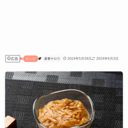
広告
2024年5月28日
2024年6月3日
レシピ
家事ヤロウ