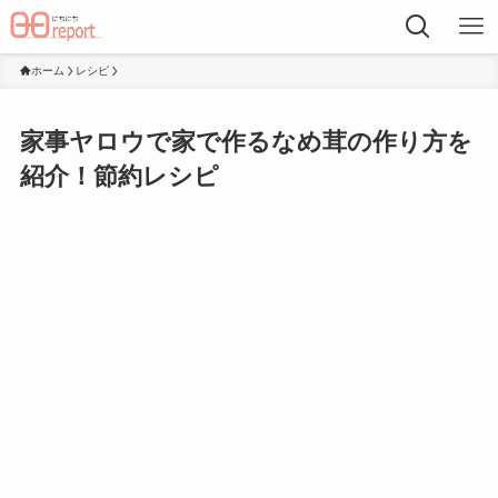
ホーム
レシピ
家事ヤロウで家で作るなめ茸の作り方を
紹介！節約レシピ