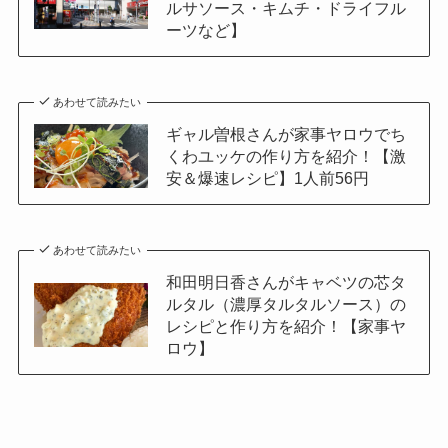
ルサソース・キムチ・ドライフル
ーツなど】
あわせて読みたい
ギャル曽根さんが家事ヤロウでち
くわユッケの作り方を紹介！【激
安＆爆速レシピ】1人前56円
あわせて読みたい
和田明日香さんがキャベツの芯タ
ルタル（濃厚タルタルソース）の
レシピと作り方を紹介！【家事ヤ
ロウ】