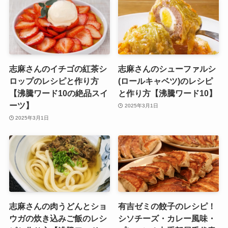
志麻さんのイチゴの紅茶シ
志麻さんのシューファルシ
ロップのレシピと作り方
(ロールキャベツ)のレシピ
【沸騰ワード10の絶品スイ
と作り方【沸騰ワード10】
ーツ】
2025年3月1日
2025年3月1日
志麻さんの肉うどんとショ
有吉ゼミの餃子のレシピ！
ウガの炊き込みご飯のレシ
シソチーズ・カレー風味・