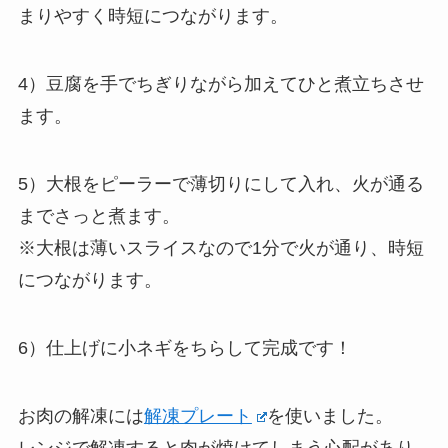
まりやすく時短につながります。
4）豆腐を手でちぎりながら加えてひと煮立ちさせ
ます。
5）大根をピーラーで薄切りにして入れ、火が通る
までさっと煮ます。
※大根は薄いスライスなので1分で火が通り、時短
につながります。
6）仕上げに小ネギをちらして完成です！
お肉の解凍には
解凍プレート
を使いました。
レンジで解凍すると肉が焼けてしまう心配があり