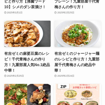
ピと作り方【沸騰ワード
プレーン！九重部屋千代青
10】シメのダシ茶漬け！
梅さんの作り方！
2025年3月1日
2025年2月25日
有吉ゼミの麻婆豆腐のレシ
有吉ゼミのジャージャー麺
ピ！千代青梅さんの作り
のレシピと作り方！九重部
方！九重部屋人気No.1絶品
屋千代青梅さんの絶品中
中華！
華！
2025年2月25日
2025年2月24日