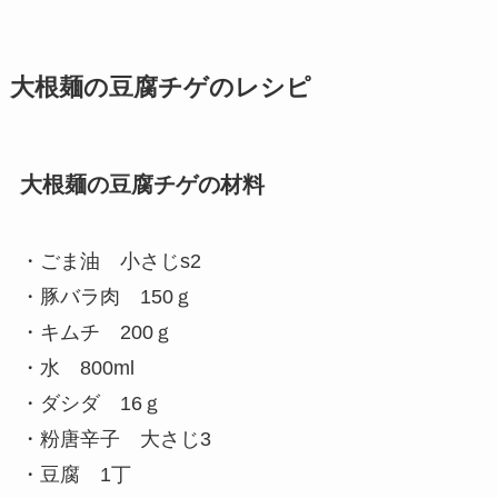
大根麺の豆腐チゲのレシピ
大根麺の豆腐チゲの材料
・ごま油 小さじs2
・豚バラ肉 150ｇ
・キムチ 200ｇ
・水 800ml
・ダシダ 16ｇ
・粉唐辛子 大さじ3
・豆腐 1丁