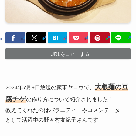
URLをコピーする
大根麺の豆
2024年7月9日放送の家事ヤロウで、
腐チゲ
の作り方について紹介されました！
教えてくれたのはバラエティーやコメンテーター
として活躍中の野々村友紀子さんです。