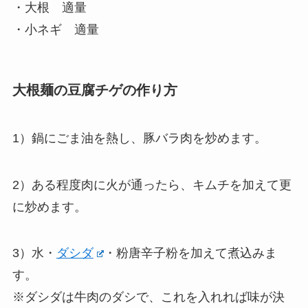
・大根 適量
・小ネギ 適量
大根麺の豆腐チゲの作り方
1）鍋にごま油を熱し、豚バラ肉を炒めます。
2）ある程度肉に火が通ったら、キムチを加えて更
に炒めます。
3）水・
ダシダ
・粉唐辛子粉を加えて煮込みま
す。
※ダシダは牛肉のダシで、これを入れれば味が決