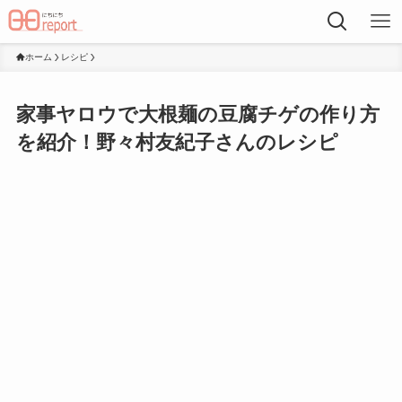
ホーム
レシピ
家事ヤロウで大根麺の豆腐チゲの作り方
を紹介！野々村友紀子さんのレシピ