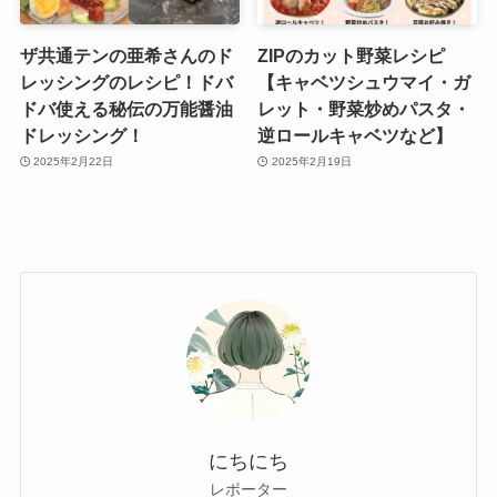
ザ共通テンの亜希さんのド
ZIPのカット野菜レシピ
レッシングのレシピ！ドバ
【キャベツシュウマイ・ガ
ドバ使える秘伝の万能醤油
レット・野菜炒めパスタ・
ドレッシング！
逆ロールキャベツなど】
2025年2月22日
2025年2月19日
にちにち
レポーター