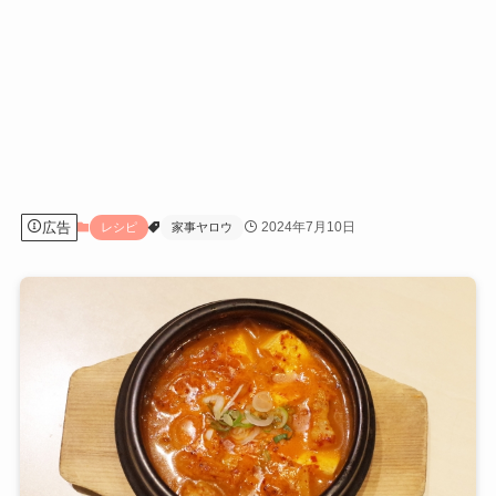
広告
2024年7月10日
レシピ
家事ヤロウ