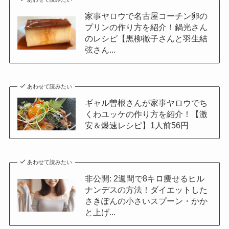
家事ヤロウで名古屋コーチン卵の
プリンの作り方を紹介！鍋光さん
のレシピ【黒柳徹子さんと羽生結
弦さん...
あわせて読みたい
ギャル曽根さんが家事ヤロウでち
くわユッケの作り方を紹介！【激
安＆爆速レシピ】1人前56円
あわせて読みたい
非公開: 2週間で8キロ痩せるヒル
ナンデスの方法！ダイエットした
さきぽんの小さいスプーン・かか
と上げ...