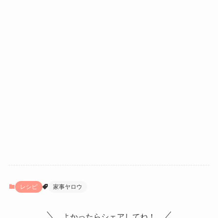
レシピ
家事ヤロウ
よかったらシェアしてね！