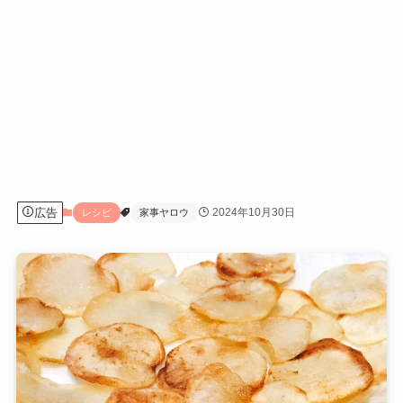
広告
2024年10月30日
レシピ
家事ヤロウ