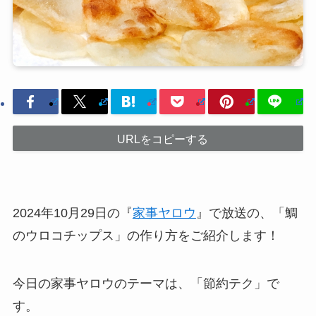
URLをコピーする
2024年10月29日の『
家事ヤロウ
』で放送の、「鯛
のウロコチップス」の作り方をご紹介します！
今日の家事ヤロウのテーマは、「節約テク」で
す。