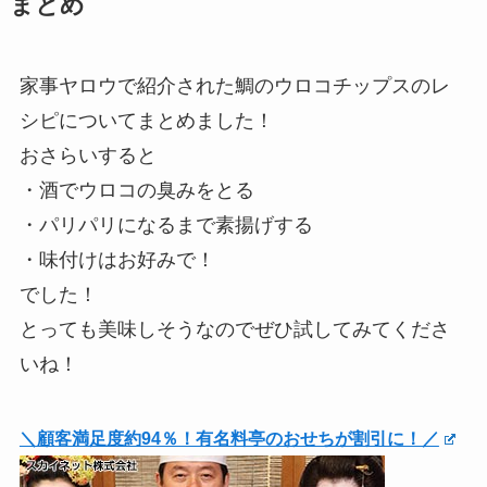
まとめ
家事ヤロウで紹介された鯛のウロコチップスのレ
シピについてまとめました！
おさらいすると
・酒でウロコの臭みをとる
・パリパリになるまで素揚げする
・味付けはお好みで！
でした！
とっても美味しそうなのでぜひ試してみてくださ
いね！
＼顧客満足度約94％！有名料亭のおせちが割引に！／