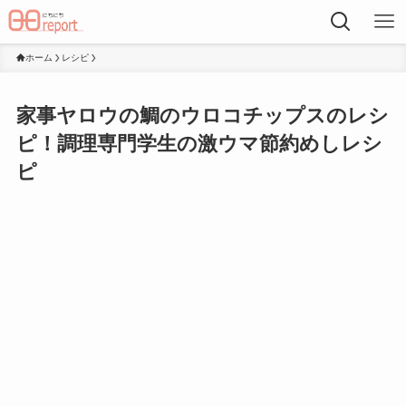
ホーム
レシピ
家事ヤロウの鯛のウロコチップスのレシ
ピ！調理専門学生の激ウマ節約めしレシ
ピ