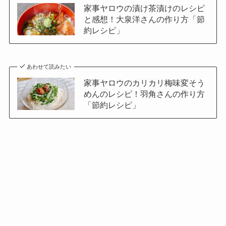
家事ヤロウの漬け茶漬けのレシピ
と感想！大泉洋さんの作り方「節
約レシピ」
あわせて読みたい
家事ヤロウのカリカリ梅味変そう
めんのレシピ！羽角さんの作り方
「節約レシピ」