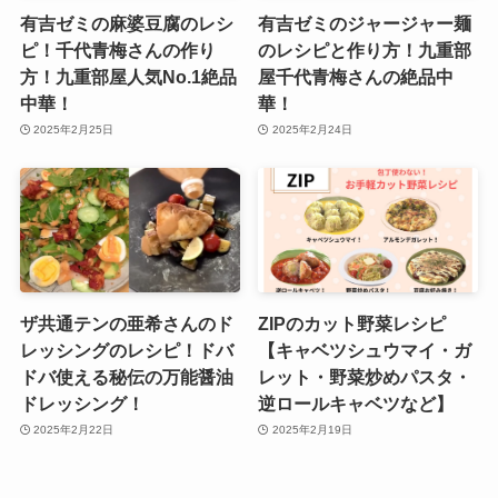
有吉ゼミの麻婆豆腐のレシ
有吉ゼミのジャージャー麺
ピ！千代青梅さんの作り
のレシピと作り方！九重部
方！九重部屋人気No.1絶品
屋千代青梅さんの絶品中
中華！
華！
2025年2月25日
2025年2月24日
ザ共通テンの亜希さんのド
ZIPのカット野菜レシピ
レッシングのレシピ！ドバ
【キャベツシュウマイ・ガ
ドバ使える秘伝の万能醤油
レット・野菜炒めパスタ・
ドレッシング！
逆ロールキャベツなど】
2025年2月22日
2025年2月19日