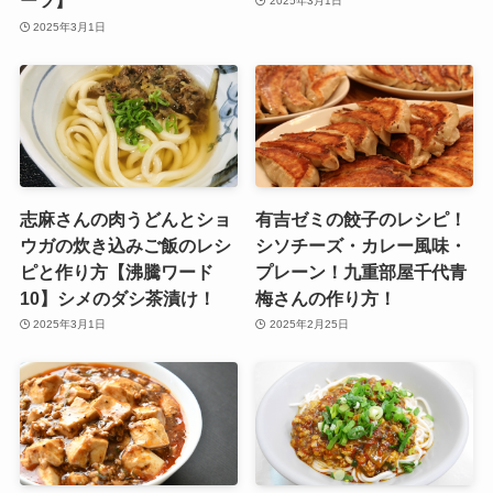
ーツ】
2025年3月1日
2025年3月1日
志麻さんの肉うどんとショ
有吉ゼミの餃子のレシピ！
ウガの炊き込みご飯のレシ
シソチーズ・カレー風味・
ピと作り方【沸騰ワード
プレーン！九重部屋千代青
10】シメのダシ茶漬け！
梅さんの作り方！
2025年3月1日
2025年2月25日