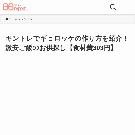
ホーム
レシピ
キントレでギョロッケの作り方を紹介！
激安ご飯のお供探し【食材費303円】