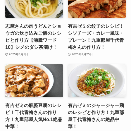
志麻さんの肉うどんとショ
有吉ゼミの餃子のレシピ！
ウガの炊き込みご飯のレシ
シソチーズ・カレー風味・
ピと作り方【沸騰ワード
プレーン！九重部屋千代青
10】シメのダシ茶漬け！
梅さんの作り方！
2025年3月1日
2025年2月25日
有吉ゼミの麻婆豆腐のレシ
有吉ゼミのジャージャー麺
ピ！千代青梅さんの作り
のレシピと作り方！九重部
方！九重部屋人気No.1絶品
屋千代青梅さんの絶品中
中華！
華！