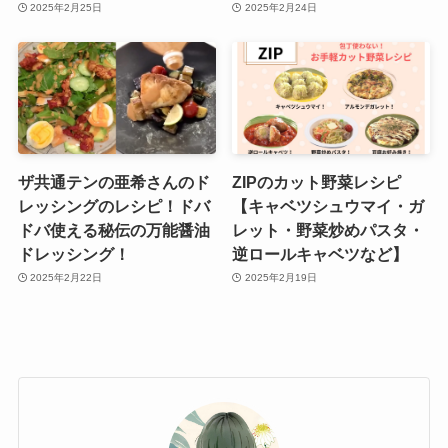
2025年2月25日
2025年2月24日
ザ共通テンの亜希さんのド
ZIPのカット野菜レシピ
レッシングのレシピ！ドバ
【キャベツシュウマイ・ガ
ドバ使える秘伝の万能醤油
レット・野菜炒めパスタ・
ドレッシング！
逆ロールキャベツなど】
2025年2月22日
2025年2月19日