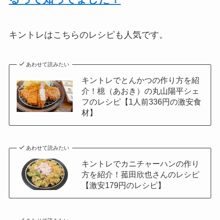
キントレはこちらのレシピも人気です。
あわせて読みたい
キントレでとんかつの作り方を紹
介！檍（あおき）の丸山陽平シェ
フのレシピ【1人前336円の激安食
材】
あわせて読みたい
キントレでカニチャーハンの作り
方を紹介！菰田欣也さんのレシピ
【激安179円のレシピ】