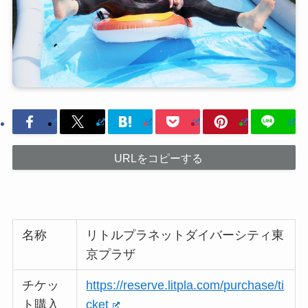
URLをコピーする
名称
リトルプラネットダイバーシティ東
京プラザ
チケッ
https://reserve.litpla.com/purchase/ti
ト購入
cket