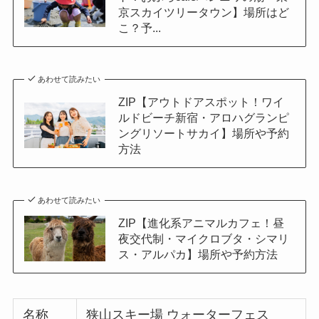
京スカイツリータウン】場所はど
こ？予...
あわせて読みたい
ZIP【アウトドアスポット！ワイ
ルドビーチ新宿・アロハグランピ
ングリソートサカイ】場所や予約
方法
あわせて読みたい
ZIP【進化系アニマルカフェ！昼
夜交代制・マイクロブタ・シマリ
ス・アルパカ】場所や予約方法
名称
狭山スキー場 ウォーターフェス