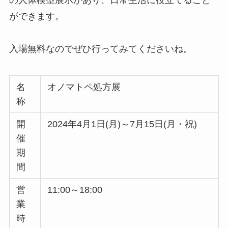
の人体模型展示があり、日常生活に役立てること
ができます。
入場無料なのでぜひ行ってみてくださいね。
名
オノマトペ処方展
称
開
2024年4月1日(月)～7月15日(月・祝)
催
期
間
営
11:00～18:00
業
時