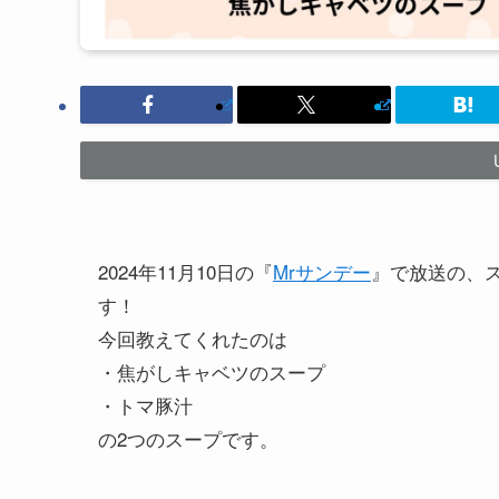
2024年11月10日の『
Mrサンデー
』で放送の、
す！
今回教えてくれたのは
・焦がしキャベツのスープ
・トマ豚汁
の2つのスープです。