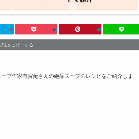
URLをコピーする
スープ作家有賀薫さんの絶品スープのレシピをご紹介しま