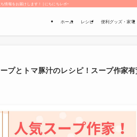
情報をお届けします！ | にちにちレポート
ホーム
レシピ
便利グッズ・家電
スープとトマ豚汁のレシピ！スープ作家有