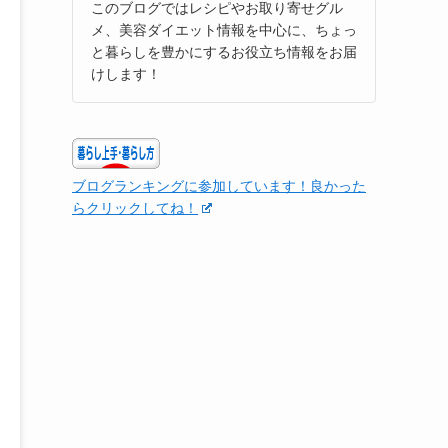
このブログではレシピやお取り寄せグル
メ、美容ダイエット情報を中心に、ちょっ
と暮らしを豊かにするお役立ち情報をお届
けします！
ブログランキングに参加しています！良かった
らクリックしてね！