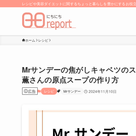
レシピや美容ダイエットに関するちょっと暮らしを豊かにするお役立ち
ホーム
レシピ
Mrサンデーの焦がしキャベツの
薫さんの原点スープの作り方
広告
レシピ
Mrサンデー
2024年11月10日