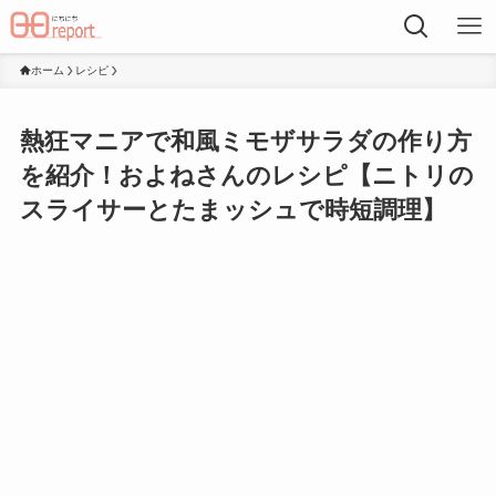
ホーム
レシピ
熱狂マニアで和風ミモザサラダの作り方
を紹介！およねさんのレシピ【ニトリの
スライサーとたまッシュで時短調理】