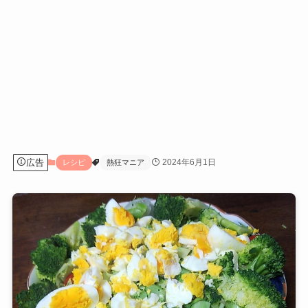
広告
2024年6月1日
レシピ
熱狂マニア