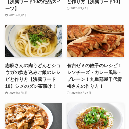
【沸騰ワード10の絶品スイ
と作り方【沸騰ワード10】
ーツ】
2025年3月1日
2025年3月1日
志麻さんの肉うどんとショ
有吉ゼミの餃子のレシピ！
ウガの炊き込みご飯のレシ
シソチーズ・カレー風味・
ピと作り方【沸騰ワード
プレーン！九重部屋千代青
10】シメのダシ茶漬け！
梅さんの作り方！
2025年3月1日
2025年2月25日