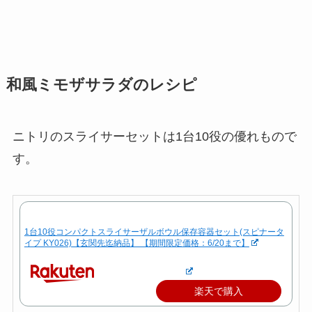
和風ミモザサラダのレシピ
ニトリのスライサーセットは1台10役の優れもので
す。
1台10役コンパクトスライサーザルボウル保存容器セット(スピナータ
イプ KY026)【玄関先迄納品】 【期間限定価格：6/20まで】
楽天で購入