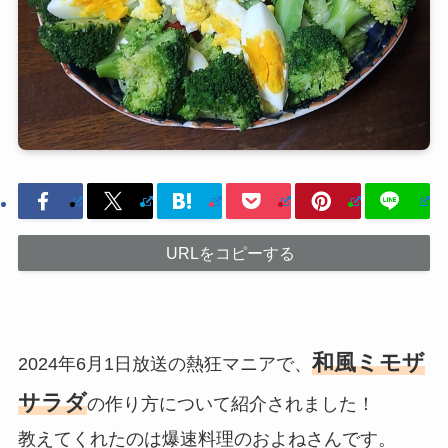
URLをコピーする
和風ミモザ
2024年6月1日放送の熱狂マニアで、
サラダ
の作り方について紹介されました！
教えてくれたのは爆速料理のおよねさんです。