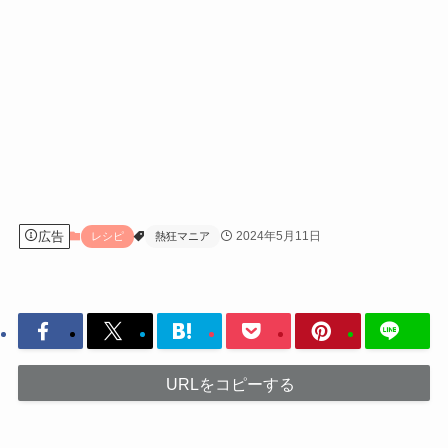
広告
2024年5月11日
レシピ
熱狂マニア
URLをコピーする