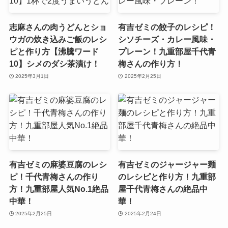
志麻さんの肉うどんとショ
有吉ゼミの餃子のレシピ！
ウガの炊き込みご飯のレシ
シソチーズ・カレー風味・
ピと作り方【沸騰ワード
プレーン！九重部屋千代青
10】シメのダシ茶漬け！
梅さんの作り方！
2025年3月1日
2025年2月25日
有吉ゼミの麻婆豆腐のレシ
有吉ゼミのジャージャー麺
ピ！千代青梅さんの作り
のレシピと作り方！九重部
方！九重部屋人気No.1絶品
屋千代青梅さんの絶品中
中華！
華！
2025年2月25日
2025年2月24日