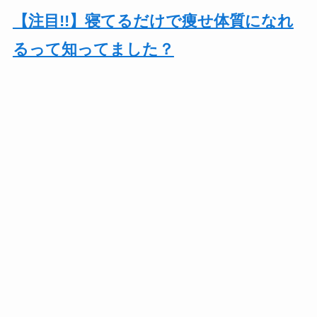
【注目!!】寝てるだけで痩せ体質になれ
るって知ってました？