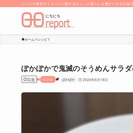
レシピや美容ダイエットに関するちょっと暮らしを豊かにするお役立ち
ホーム
レシピ
ぽかぽかで鬼滅のそうめんサラダ
広告
レシピ
ぽかぽか
2024年6月18日