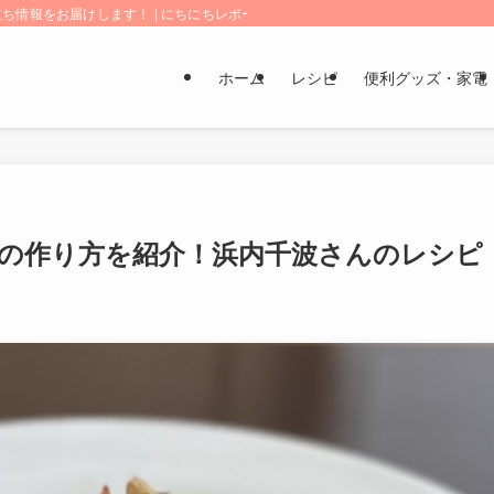
情報をお届けします！ | にちにちレポート
ホーム
レシピ
便利グッズ・家電
の作り方を紹介！浜内千波さんのレシピ