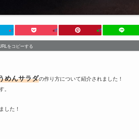
URLをコピーする
うめんサラダ
の作り方について紹介されました！
す。
ました！