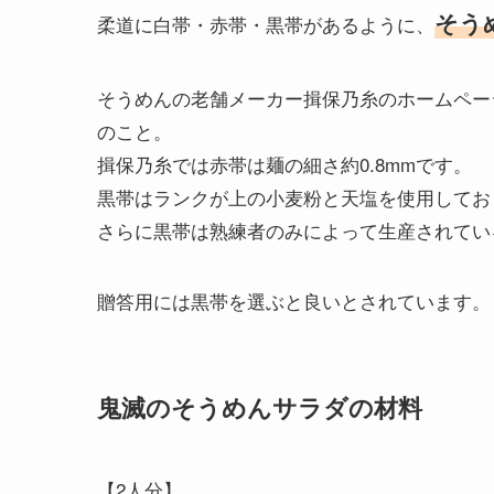
そう
柔道に白帯・赤帯・黒帯があるように、
そうめんの老舗メーカー揖保乃糸のホームペー
のこと。
揖保乃糸では赤帯は麺の細さ約0.8mmです。
黒帯はランクが上の小麦粉と天塩を使用しており
さらに黒帯は熟練者のみによって生産されてい
贈答用には黒帯を選ぶと良いとされています。
鬼滅のそうめんサラダの材料
【2人分】