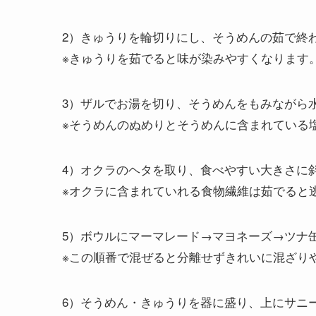
2）きゅうりを輪切りにし、そうめんの茹で終わ
※きゅうりを茹でると味が染みやすくなります
3）ザルでお湯を切り、そうめんをもみながら
※そうめんのぬめりとそうめんに含まれている
4）オクラのヘタを取り、食べやすい大きさに
※オクラに含まれていれる食物繊維は茹でると
5）ボウルにマーマレード→マヨネーズ→ツナ
※この順番で混ぜると分離せずきれいに混ざり
6）そうめん・きゅうりを器に盛り、上にサニ