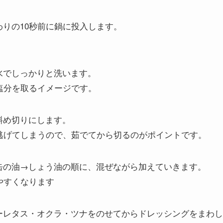
りの10秒前に鍋に投入します。
。
水でしっかりと洗います。
塩分を取るイメージです。
斜め切りにします。
逃げてしまうので、茹でてから切るのがポイントです。
缶の油→しょう油の順に、混ぜながら加えていきます。
やすくなります
ーレタス・オクラ・ツナをのせてからドレッシングをまわし