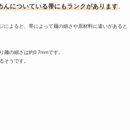
めんについている帯にもランクがあります
。
ジによると、帯によって麺の細さや原材料に違いがあると
麺の細さは約0.7mmです。
るそうです。