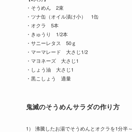
・そうめん 2束
・ツナ缶（オイル漬け小） 1缶
・オクラ 5本
・きゅうり 1/2本
・サニーレタス 50ｇ
・マーマレード 大さじ1/2
・マヨネーズ 大さじ1
・しょう油 大さじ1
・黒こしょう 適量
鬼滅のそうめんサラダの作り方
1） 沸騰したお湯でそうめんとオクラを1分半