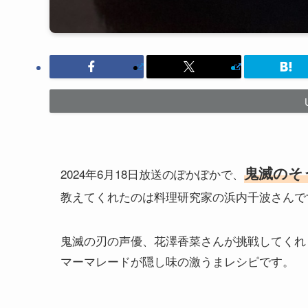
鬼滅のそ
2024年6月18日放送のぽかぽかで、
教えてくれたのは料理研究家の浜内千波さんで
鬼滅の刃の声優、花澤香菜さんが挑戦してくれ
マーマレードが隠し味の激うまレシピです。