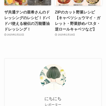
ザ共通テンの亜希さんのド
ZIPのカット野菜レシピ
レッシングのレシピ！ドバ
【キャベツシュウマイ・ガ
ドバ使える秘伝の万能醤油
レット・野菜炒めパスタ・
ドレッシング！
逆ロールキャベツなど】
2025年2月22日
2025年2月19日
にちにち
レポーター