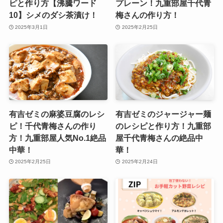
ピと作り方【沸騰ワード
プレーン！九重部屋千代青
10】シメのダシ茶漬け！
梅さんの作り方！
2025年3月1日
2025年2月25日
有吉ゼミの麻婆豆腐のレシ
有吉ゼミのジャージャー麺
ピ！千代青梅さんの作り
のレシピと作り方！九重部
方！九重部屋人気No.1絶品
屋千代青梅さんの絶品中
中華！
華！
2025年2月25日
2025年2月24日