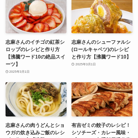
志麻さんのイチゴの紅茶シ
志麻さんのシューファルシ
ロップのレシピと作り方
(ロールキャベツ)のレシピ
【沸騰ワード10の絶品スイ
と作り方【沸騰ワード10】
ーツ】
2025年3月1日
2025年3月1日
志麻さんの肉うどんとショ
有吉ゼミの餃子のレシピ！
ウガの炊き込みご飯のレシ
シソチーズ・カレー風味・