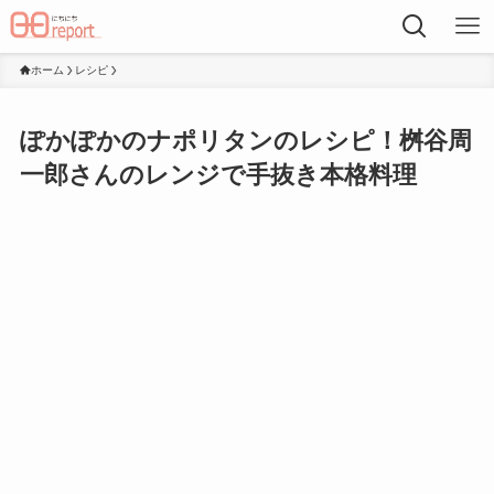
ホーム
レシピ
ぽかぽかのナポリタンのレシピ！桝谷周
一郎さんのレンジで手抜き本格料理