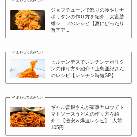
あわせて読みたい
ジョブチューンで怒りの冷やしナ
ポリタンの作り方を紹介！大宮勝
雄シェフのレシピ【夏にぴったり
旨辛ア...
あわせて読みたい
ヒルナンデスでレンチンナポリタ
ンの作り方を紹介！上島亜紀さん
のレシピ【レンチン時短SP】
あわせて読みたい
ギャル曽根さんが家事ヤロウでト
マトソースうどんの作り方を紹
介！【激安＆爆速レシピ】1人前
105円