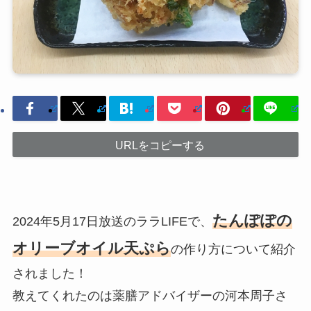
URLをコピーする
たんぽぽの
2024年5月17日放送のララLIFEで、
オリーブオイル天ぷら
の作り方について紹介
されました！
教えてくれたのは薬膳アドバイザーの河本周子さ