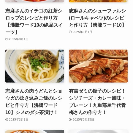
志麻さんのイチゴの紅茶シ
志麻さんのシューファルシ
ロップのレシピと作り方
(ロールキャベツ)のレシピ
【沸騰ワード10の絶品スイ
と作り方【沸騰ワード10】
ーツ】
2025年3月1日
2025年3月1日
志麻さんの肉うどんとショ
有吉ゼミの餃子のレシピ！
ウガの炊き込みご飯のレシ
シソチーズ・カレー風味・
ピと作り方【沸騰ワード
プレーン！九重部屋千代青
10】シメのダシ茶漬け！
梅さんの作り方！
2025年3月1日
2025年2月25日