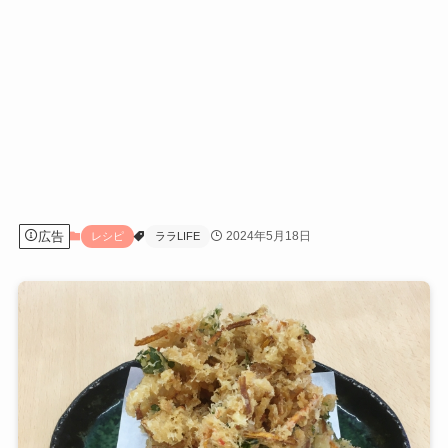
広告
2024年5月18日
レシピ
ララLIFE