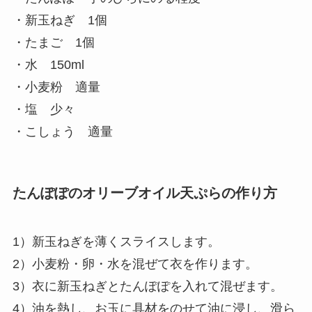
・新玉ねぎ 1個
・たまご 1個
・水 150ml
・小麦粉 適量
・塩 少々
・こしょう 適量
たんぽぽのオリーブオイル天ぷらの作り方
1）新玉ねぎを薄くスライスします。
2）小麦粉・卵・水を混ぜて衣を作ります。
3）衣に新玉ねぎとたんぽぽを入れて混ぜます。
4）油を熱し、お玉に具材をのせて油に浸し、滑ら