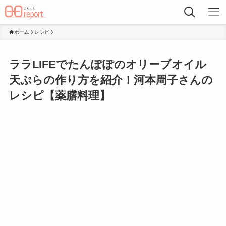
ホーム
レシピ
ララLIFEでたんぽぽのオリーブオイル
天ぷらの作り方を紹介！河本周子さんの
レシピ【薬膳料理】