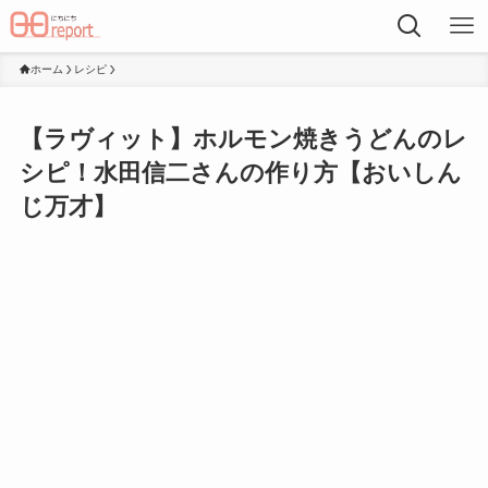
ホーム
レシピ
【ラヴィット】ホルモン焼きうどんのレ
シピ！水田信二さんの作り方【おいしん
じ万才】