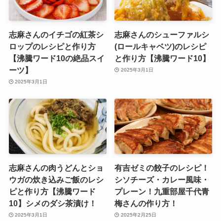
志麻さんのイチゴの紅茶シ
志麻さんのシューファルシ
ロップのレシピと作り方
(ロールキャベツ)のレシピ
【沸騰ワード10の絶品スイ
と作り方【沸騰ワード10】
ーツ】
2025年3月1日
2025年3月1日
志麻さんの肉うどんとショ
有吉ゼミの餃子のレシピ！
ウガの炊き込みご飯のレシ
シソチーズ・カレー風味・
ピと作り方【沸騰ワード
プレーン！九重部屋千代青
10】シメのダシ茶漬け！
梅さんの作り方！
2025年3月1日
2025年2月25日