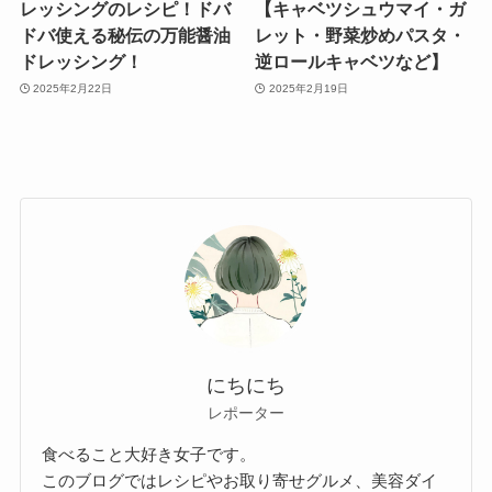
レッシングのレシピ！ドバ
【キャベツシュウマイ・ガ
ドバ使える秘伝の万能醤油
レット・野菜炒めパスタ・
ドレッシング！
逆ロールキャベツなど】
2025年2月22日
2025年2月19日
にちにち
レポーター
食べること大好き女子です。
このブログではレシピやお取り寄せグルメ、美容ダイ