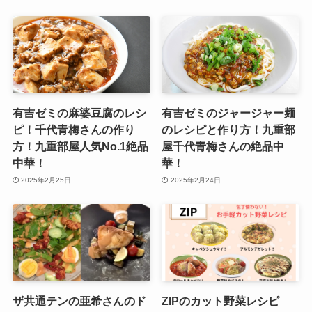
有吉ゼミの麻婆豆腐のレシ
有吉ゼミのジャージャー麺
ピ！千代青梅さんの作り
のレシピと作り方！九重部
方！九重部屋人気No.1絶品
屋千代青梅さんの絶品中
中華！
華！
2025年2月25日
2025年2月24日
ザ共通テンの亜希さんのド
ZIPのカット野菜レシピ