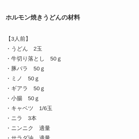
ホルモン焼きうどんの材料
【3人前】
・うどん 2玉
・牛切り落とし 50ｇ
・豚バラ 50ｇ
・ミノ 50ｇ
・ギアラ 50ｇ
・小腸 50ｇ
・キャベツ 1/6玉
・ニラ 3本
・ニンニク 適量
・サラダ油 適量