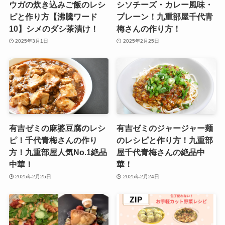
ウガの炊き込みご飯のレシ
シソチーズ・カレー風味・
ピと作り方【沸騰ワード
プレーン！九重部屋千代青
10】シメのダシ茶漬け！
梅さんの作り方！
2025年3月1日
2025年2月25日
有吉ゼミの麻婆豆腐のレシ
有吉ゼミのジャージャー麺
ピ！千代青梅さんの作り
のレシピと作り方！九重部
方！九重部屋人気No.1絶品
屋千代青梅さんの絶品中
中華！
華！
2025年2月25日
2025年2月24日