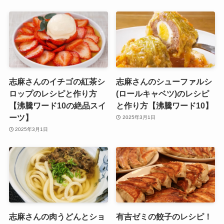
志麻さんのイチゴの紅茶シ
志麻さんのシューファルシ
ロップのレシピと作り方
(ロールキャベツ)のレシピ
【沸騰ワード10の絶品スイ
と作り方【沸騰ワード10】
ーツ】
2025年3月1日
2025年3月1日
志麻さんの肉うどんとショ
有吉ゼミの餃子のレシピ！