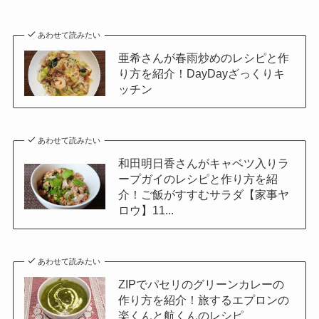
あわせて読みたい
亜希さんが春雨炒めのレシピと作
り方を紹介！DayDayざっくりキ
ッチン
あわせて読みたい
和田明日香さんがキャベツ入りラ
ープガイのレシピと作り方を紹
介！ご飯がすすむサラダ【家事ヤ
ロウ】11...
あわせて読みたい
ZIPでパセリのグリーンカレーの
作り方を紹介！旅するエプロンの
楽くんと航くんのレシピ