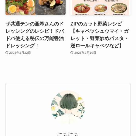
ザ共通テンの亜希さんのド
ZIPのカット野菜レシピ
レッシングのレシピ！ドバ
【キャベツシュウマイ・ガ
ドバ使える秘伝の万能醤油
レット・野菜炒めパスタ・
ドレッシング！
逆ロールキャベツなど】
2025年2月22日
2025年2月19日
にちにち