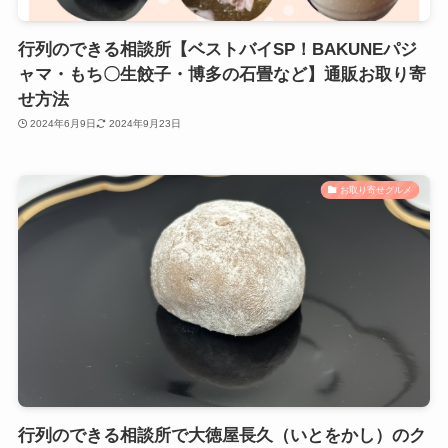
行列のできる相談所【ベストバイSP！BAKUNEパジ
ャマ・もち〇生餃子・博多の石畳など】通販お取り寄
せ方法
2024年6月9日
2024年9月23日
お取り寄せグルメ
行列のできる相談所で大徳屋長久（いとをかし）のク