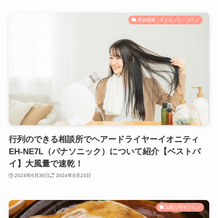
美容健康・ダイエット・コスメ
行列のできる相談所でヘアードライヤーイオニティ
EH-NE7L（パナソニック）について紹介【ベストバ
イ】大風量で速乾！
2024年6月30日
2024年9月23日
お取り寄せグルメ