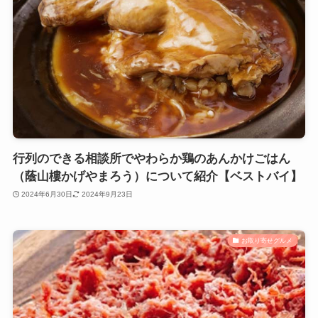
行列のできる相談所でやわらか鶏のあんかけごはん
（蔭山樓かげやまろう）について紹介【ベストバイ】
2024年6月30日
2024年9月23日
お取り寄せグルメ