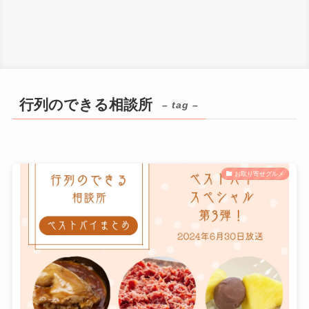
行列のできる相談所
– tag –
お取り寄せグルメ