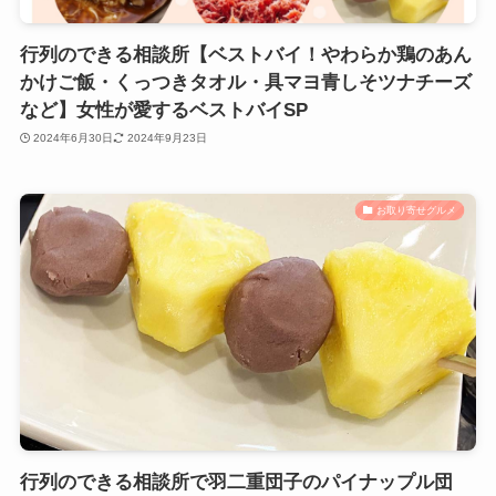
行列のできる相談所【ベストバイ！やわらか鶏のあん
かけご飯・くっつきタオル・具マヨ青しそツナチーズ
など】女性が愛するベストバイSP
2024年6月30日
2024年9月23日
お取り寄せグルメ
行列のできる相談所で羽二重団子のパイナップル団