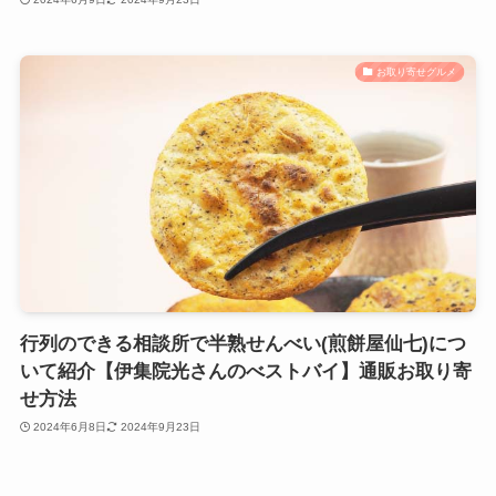
お取り寄せグルメ
行列のできる相談所で半熟せんべい(煎餅屋仙七)につ
いて紹介【伊集院光さんのべストバイ】通販お取り寄
せ方法
2024年6月8日
2024年9月23日