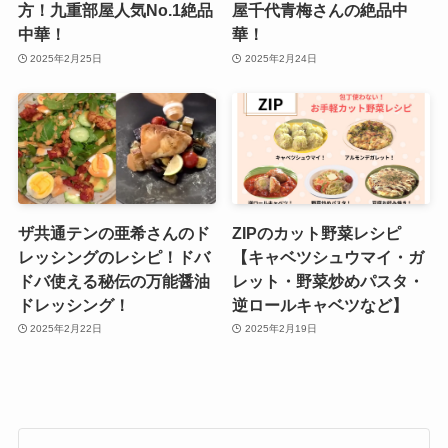
方！九重部屋人気No.1絶品
屋千代青梅さんの絶品中
中華！
華！
2025年2月25日
2025年2月24日
ザ共通テンの亜希さんのド
ZIPのカット野菜レシピ
レッシングのレシピ！ドバ
【キャベツシュウマイ・ガ
ドバ使える秘伝の万能醤油
レット・野菜炒めパスタ・
ドレッシング！
逆ロールキャベツなど】
2025年2月22日
2025年2月19日