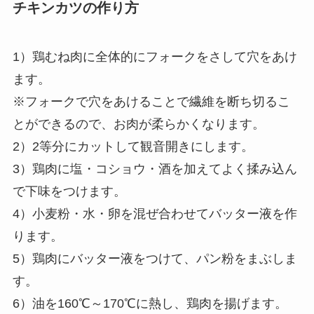
チキンカツの作り方
1）鶏むね肉に全体的にフォークをさして穴をあけ
ます。
※フォークで穴をあけることで繊維を断ち切るこ
とができるので、お肉が柔らかくなります。
2）2等分にカットして観音開きにします。
3）鶏肉に塩・コショウ・酒を加えてよく揉み込ん
で下味をつけます。
4）小麦粉・水・卵を混ぜ合わせてバッター液を作
ります。
5）鶏肉にバッター液をつけて、パン粉をまぶしま
す。
6）油を160℃～170℃に熱し、鶏肉を揚げます。