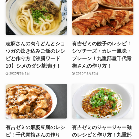
志麻さんの肉うどんとショ
有吉ゼミの餃子のレシピ！
ウガの炊き込みご飯のレシ
シソチーズ・カレー風味・
ピと作り方【沸騰ワード
プレーン！九重部屋千代青
10】シメのダシ茶漬け！
梅さんの作り方！
2025年3月1日
2025年2月25日
有吉ゼミの麻婆豆腐のレシ
有吉ゼミのジャージャー麺
ピ！千代青梅さんの作り
のレシピと作り方！九重部