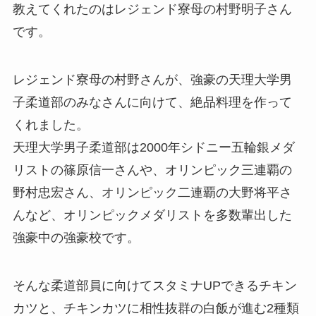
教えてくれたのはレジェンド寮母の村野明子さん
です。
レジェンド寮母の村野さんが、強豪の天理大学男
子柔道部のみなさんに向けて、絶品料理を作って
くれました。
天理大学男子柔道部は2000年シドニー五輪銀メダ
リストの篠原信一さんや、オリンピック三連覇の
野村忠宏さん、オリンピック二連覇の大野将平さ
んなど、オリンピックメダリストを多数輩出した
強豪中の強豪校です。
そんな柔道部員に向けてスタミナUPできるチキン
カツと、チキンカツに相性抜群の白飯が進む2種類