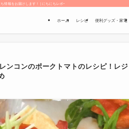
情報をお届けします！ | にちにちレポート
ホーム
レシピ
便利グッズ・家電
レンコンのポークトマトのレシピ！レジ
め