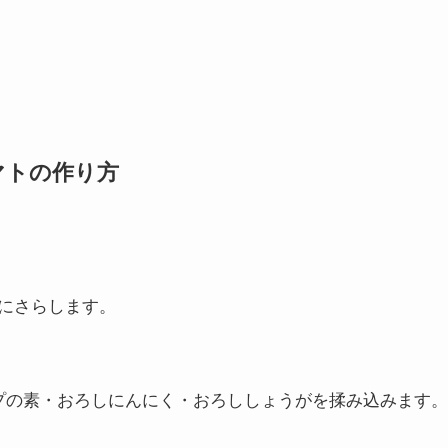
マトの作り方
にさらします。
プの素・おろしにんにく・おろししょうがを揉み込みます。