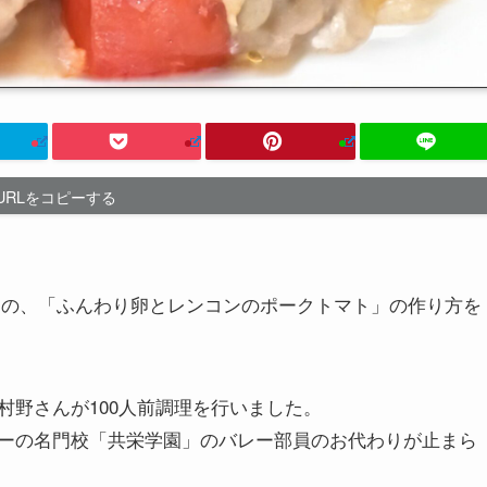
URLをコピーする
送の、「ふんわり卵とレンコンのポークトマト」の作り方を
村野さんが100人前調理を行いました。
ーの名門校「共栄学園」のバレー部員のお代わりが止まら