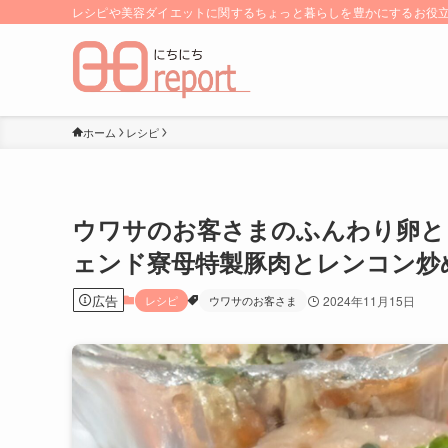
レシピや美容ダイエットに関するちょっと暮らしを豊かにするお役立ち
ホーム
レシピ
ウワサのお客さまのふんわり卵と
ェンド寮母特製豚肉とレンコン炒
広告
レシピ
ウワサのお客さま
2024年11月15日