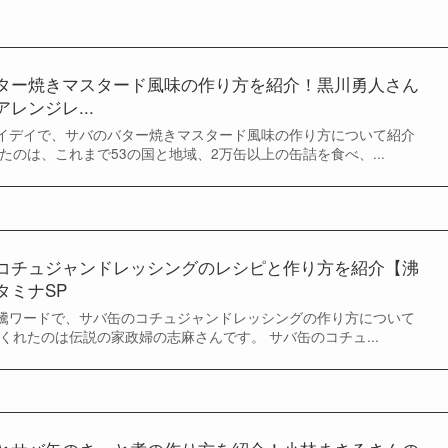
ター焼きマスタード風味の作り方を紹介！黒川勇人さん
レンジレ...
のデイデイで、サバのバター焼きマスタード風味の作り方について紹介
たのは、これまで53の国と地域、2万缶以上の缶詰を食べ、...
コチュジャンドレッシングのレシピと作り方を紹介【沸
タミナSP
の沸騰ワードで、サバ缶のコチュジャンドレッシングの作り方について
くれたのは伝説の家政婦の志麻さんです。 サバ缶のコチュ...