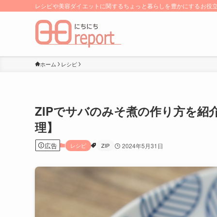
レシピや美容ダイエットに関するちょっと暮らしを豊かにするお役立ち
ホーム
レシピ
ZIPでサバのみそ煮の作り方を
理】
広告
レシピ
ZIP
2024年5月31日