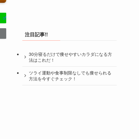
注目記事!!
30分寝るだけで痩せやすいカラダになる方
法はこれだ！
ツライ運動や食事制限なしでも痩せられる
方法を今すぐチェック！