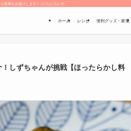
情報をお届けします！ | にちにちレポート
ホーム
レシピ
便利グッズ・家電
紹介！しずちゃんが挑戦【ほったらかし料