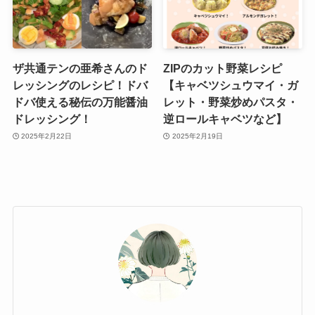
ザ共通テンの亜希さんのド
ZIPのカット野菜レシピ
レッシングのレシピ！ドバ
【キャベツシュウマイ・ガ
ドバ使える秘伝の万能醤油
レット・野菜炒めパスタ・
ドレッシング！
逆ロールキャベツなど】
2025年2月22日
2025年2月19日