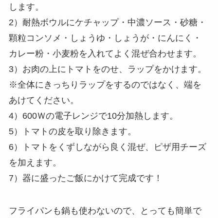
します。
2）耐熱ボウルにケチャップ・中濃ソース・砂糖・
顆粒コンソメ・しょうゆ・しょうが・にんにく・
カレー粉・小麦粉を入れてよく混ぜ合わせます。
3）お肉の上にトマトをのせ、ラップをかけます。
※全体にきっちりラップをするのではなく、端を
あけてください。
4）600Ｗの電子レンジで10分加熱します。
5）トマトの皮を取り除きます。
6）トマトをくずしながら良く混ぜ、ピザ用チーズ
を加えます。
7）器に盛ったご飯にかけて完成です！
フライパンも鍋も使わないので、とっても簡単で