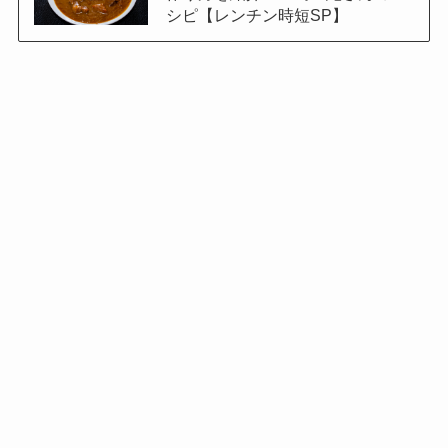
シピ【レンチン時短SP】