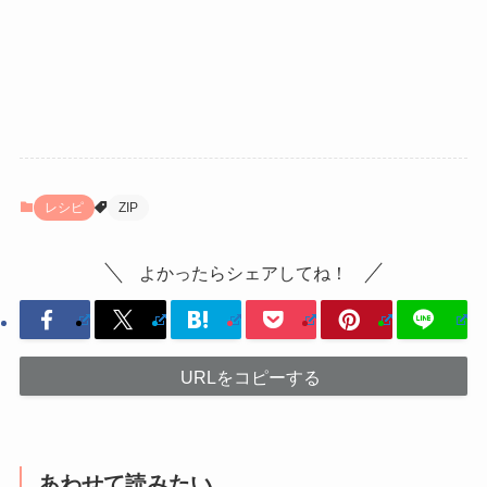
レシピ
ZIP
よかったらシェアしてね！
URLをコピーする
あわせて読みたい