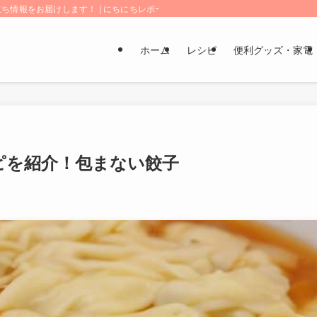
情報をお届けします！ | にちにちレポート
ホーム
レシピ
便利グッズ・家電
ピを紹介！包まない餃子