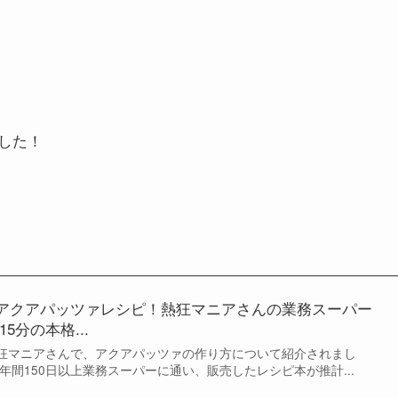
した！
アクアパッツァレシピ！熱狂マニアさんの業務スーパー
5分の本格...
の熱狂マニアさんで、アクアパッツァの作り方について紹介されまし
年間150日以上業務スーパーに通い、販売したレシピ本が推計...