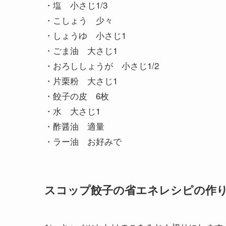
・塩 小さじ1/3
・こしょう 少々
・しょうゆ 小さじ1
・ごま油 大さじ1
・おろししょうが 小さじ1/2
・片栗粉 大さじ1
・餃子の皮 6枚
・水 大さじ1
・酢醤油 適量
・ラー油 お好みで
スコップ餃子の省エネレシピの作