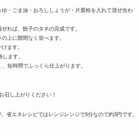
。
うゆ・ごま油・おろししょうが・片栗粉を入れて混ぜ合わ
混ぜれば、餃子のタネの完成です。
ネの上に隙間なく並べます。
かけます。
熱します。
く、短時間でふっくら仕上がります。
！
お召し上がりください！
すが、省エネレシピではレンジレンジで5分なので約3円です。