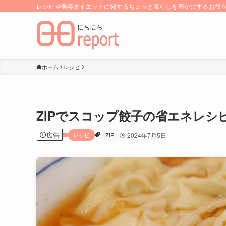
レシピや美容ダイエットに関するちょっと暮らしを豊かにするお役立ち
ホーム
レシピ
ZIPでスコップ餃子の省エネレシ
広告
レシピ
ZIP
2024年7月5日