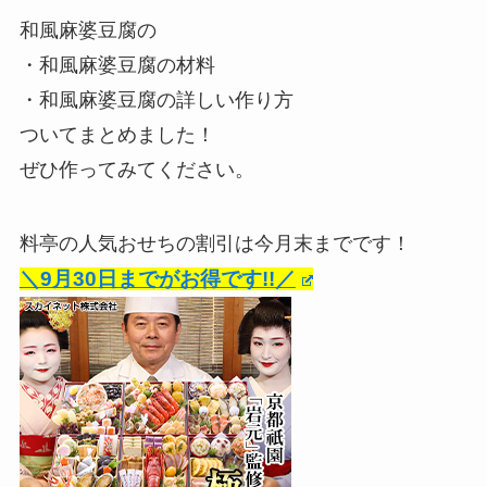
和風麻婆豆腐の
・和風麻婆豆腐の材料
・和風麻婆豆腐の詳しい作り方
ついてまとめました！
ぜひ作ってみてください。
料亭の人気おせちの割引は今月末までです！
＼9月30日までがお得です!!／