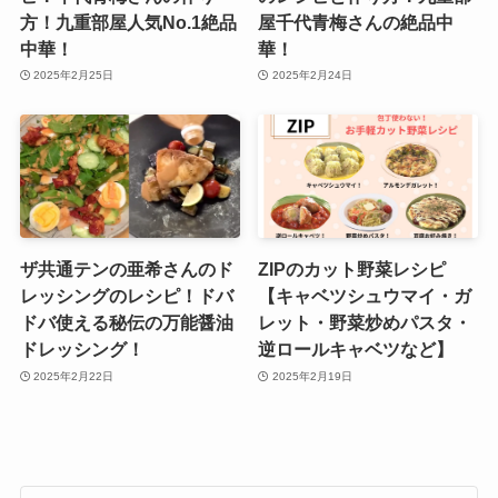
方！九重部屋人気No.1絶品
屋千代青梅さんの絶品中
中華！
華！
2025年2月25日
2025年2月24日
ザ共通テンの亜希さんのド
ZIPのカット野菜レシピ
レッシングのレシピ！ドバ
【キャベツシュウマイ・ガ
ドバ使える秘伝の万能醤油
レット・野菜炒めパスタ・
ドレッシング！
逆ロールキャベツなど】
2025年2月22日
2025年2月19日