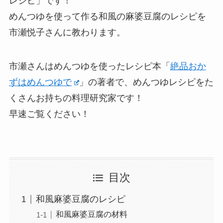
レシピ」です！
めんつゆを使って作る和風の麻婆豆腐のレシピを
市瀬悦子さんに教わります。
市瀬さんはめんつゆを使ったレシピ本「
絶品おか
ずはめんつゆで
」の著者で、めんつゆレシピをた
くさんお持ちの料理研究家です！
早速ご覧ください！
目次
和風麻婆豆腐のレシピ
和風麻婆豆腐の材料