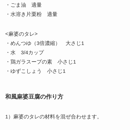
・ごま油 適量
・水溶き片栗粉 適量
<麻婆のタレ>
・めんつゆ（3倍濃縮） 大さじ1
・水 3/4カップ
・鶏ガラスープの素 小さじ1
・ゆずこしょう 小さじ1
和風麻婆豆腐の作り方
1）麻婆のタレの材料を混ぜ合わせます。