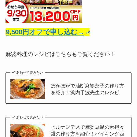
9,500円オフで申し込む→
麻婆料理のレシピはこちらもご覧ください！
あわせて読みたい
ぽかぽかで油断麻婆茄子の作り方
を紹介！浜内千波先生のレシピ
あわせて読みたい
ヒルナンデスで麻婆豆腐の素担々
麺の作り方を紹介！バイキング西