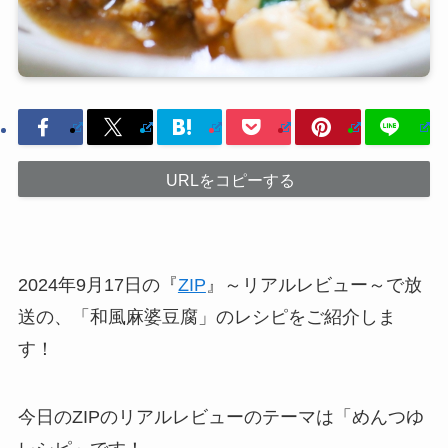
URLをコピーする
2024年9月17日の『
ZIP
』～リアルレビュー～で放
送の、「和風麻婆豆腐」のレシピをご紹介しま
す！
今日のZIPのリアルレビューのテーマは「めんつゆ