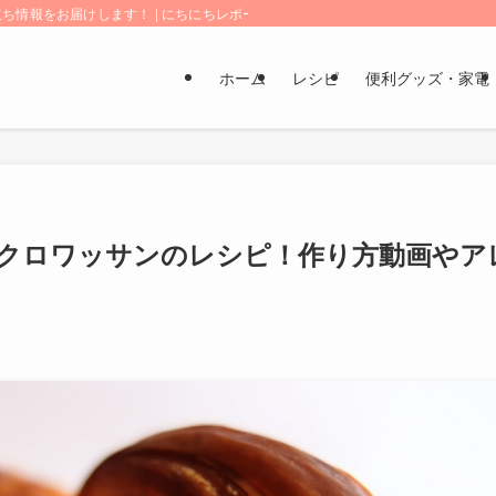
情報をお届けします！ | にちにちレポート
ホーム
レシピ
便利グッズ・家電
クロワッサンのレシピ！作り方動画やア