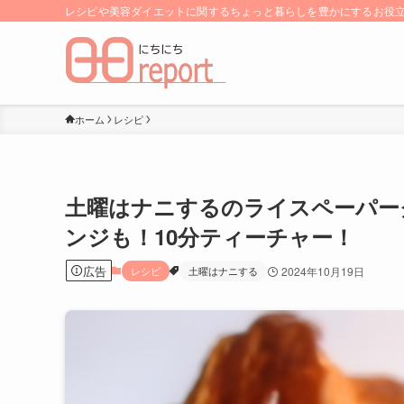
レシピや美容ダイエットに関するちょっと暮らしを豊かにするお役立ち
ホーム
レシピ
土曜はナニするのライスペーパー
ンジも！10分ティーチャー！
広告
レシピ
土曜はナニする
2024年10月19日