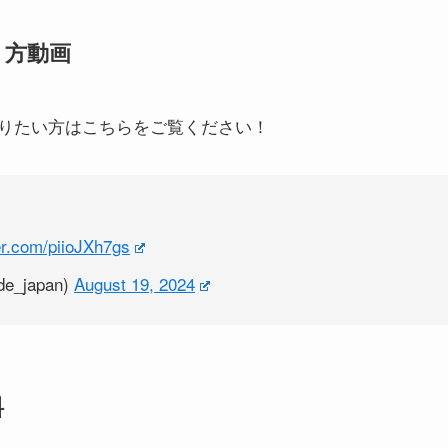
り方動画
りたい方はこちらをご覧ください！
ter.com/piioJXh7gs
_japan)
August 19, 2024
料