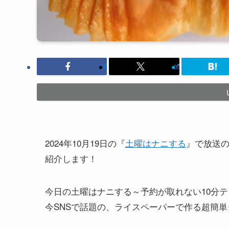
2024年10月19日の『
土曜はナニする
』で放送
紹介します！
今日の土曜はナニする～予約が取れない10分
今SNSで話題の、ライスペーパーで作る超簡