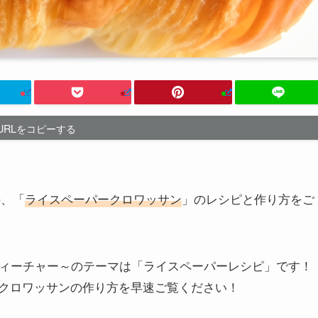
URLをコピーする
の、「
ライスペーパークロワッサン
」のレシピと作り方をご
ティーチャー～のテーマは「ライスペーパーレシピ」です！
単クロワッサンの作り方を早速ご覧ください！