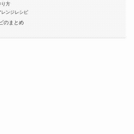
作り方
アレンジレシピ
ピのまとめ