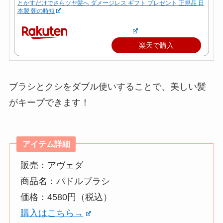
とかすだけでさらツヤ髪へ ダメージレス ギフト プレゼント 正規品 日
本製 朝の時短
楽天で購入
ブラシとクシをダブル使いすることで、美しい髪
がキープできます！
アイテム詳細
販売：アヴェダ
商品名：パドルブラシ
価格：4580円（税込）
購入はこちら→