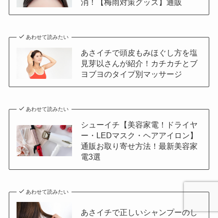
消！【梅雨対策グッズ】通販
あわせて読みたい
あさイチで頭皮もみほぐし方を塩
見芽以さんが紹介！カチカチとブ
ヨブヨのタイプ別マッサージ
あわせて読みたい
シューイチ【美容家電！ドライヤ
ー・LEDマスク・ヘアアイロン】
通販お取り寄せ方法！最新美容家
電3選
あわせて読みたい
あさイチで正しいシャンプーのし