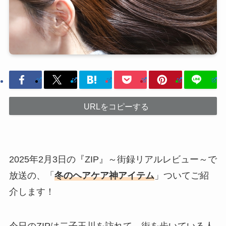
URLをコピーする
2025年2月3日の『ZIP』～街録リアルレビュー～で
放送の、「
冬のヘアケア神アイテム
」ついてご紹
介します！
今日のZIPは二子玉川を訪れて、街を歩いている人