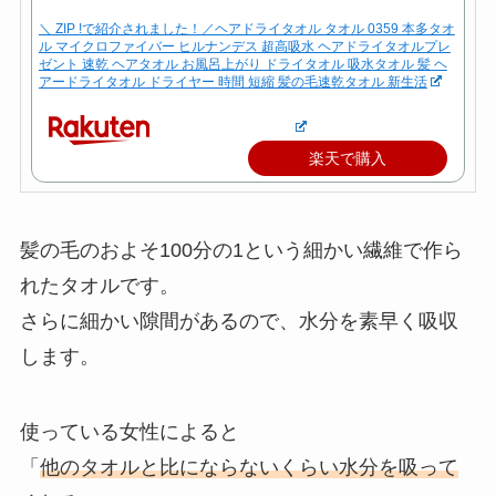
＼ ZIP !で紹介されました！／ヘアドライタオル タオル 0359 本多タオ
ル マイクロファイバー ヒルナンデス 超高吸水 ヘアドライタオルプレ
ゼント 速乾 ヘアタオル お風呂上がり ドライタオル 吸水タオル 髪 ヘ
アードライタオル ドライヤー 時間 短縮 髪の毛速乾タオル 新生活
楽天で購入
髪の毛のおよそ100分の1という細かい繊維で作ら
れたタオルです。
さらに細かい隙間があるので、水分を素早く吸収
します。
使っている女性によると
「
他のタオルと比にならないくらい水分を吸って