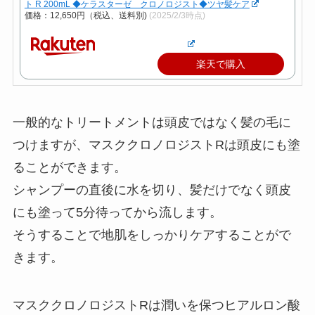
ト R 200mL ◆ケラスターゼ クロノロジスト◆ツヤ髪ケア
価格：12,650円（税込、送料別)
(2025/2/3時点)
楽天で購入
一般的なトリートメントは頭皮ではなく髪の毛に
つけますが、マスククロノロジストRは頭皮にも塗
ることができます。
シャンプーの直後に水を切り、髪だけでなく頭皮
にも塗って5分待ってから流します。
そうすることで地肌をしっかりケアすることがで
きます。
マスククロノロジストRは潤いを保つヒアルロン酸