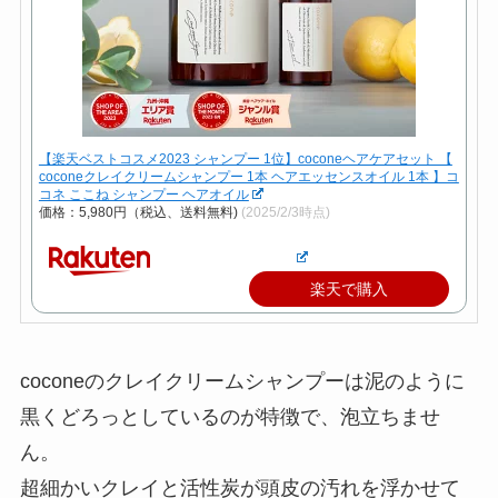
【楽天ベストコスメ2023 シャンプー 1位】coconeヘアケアセット 【
coconeクレイクリームシャンプー 1本 ヘアエッセンスオイル 1本 】コ
コネ ここね シャンプー ヘアオイル
価格：5,980円（税込、送料無料)
(2025/2/3時点)
楽天で購入
coconeのクレイクリームシャンプーは泥のように
黒くどろっとしているのが特徴で、泡立ちませ
ん。
超細かいクレイと活性炭が頭皮の汚れを浮かせて