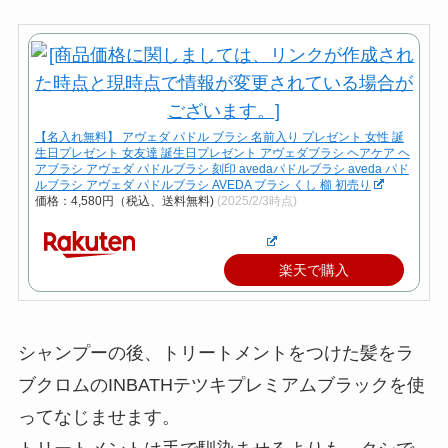
【名入れ無料】 アヴェダ パドル ブラシ 名前入り プレゼント 女性 誕
生日プレゼント 女友達 誕生日プレゼント アヴェダブラシ ヘアケア ヘ
アブラシ アヴェダ パドルブラシ 刻印 avedaパドルブラシ aveda パド
ルブラシ アヴェダ パドルブラシ AVEDA ブラシ くし 櫛 初売り
価格：4,580円（税込、送料無料)
(2025/2/3時点)
楽天で購入
シャンプーの後、トリートメントをつけた髪をラ
ブクロムのINBATHテツキプレミアムブラックを使
ってなじませます。