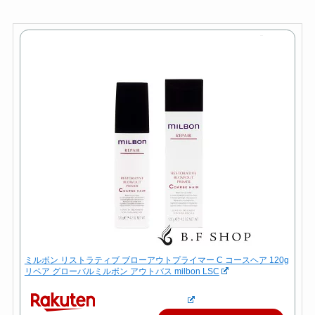
ミルボン リストラティブ ブローアウトプライマー C コースヘア 120g
リペア グローバルミルボン アウトバス milbon LSC