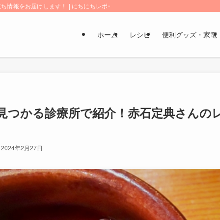
情報をお届けします！ | にちにちレポート
ホーム
レシピ
便利グッズ・家電
見つかる診療所で紹介！赤石定典さんの
2024年2月27日