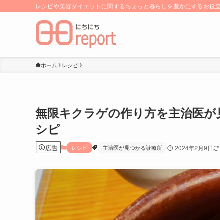
レシピや美容ダイエットに関するちょっと暮らしを豊かにするお役立ち
ホーム
レシピ
無限キクラゲの作り方を主治医が
シピ
広告
レシピ
主治医が見つかる診療所
2024年2月9日