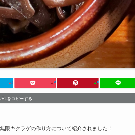
URLをコピーする
所で無限キクラゲの作り方について紹介されました！