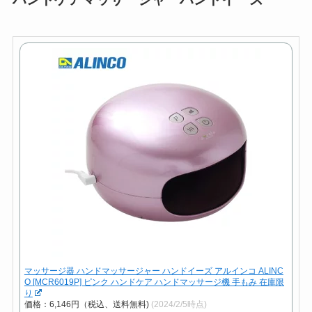
マッサージ器 ハンドマッサージャー ハンドイーズ アルインコ ALINC
O [MCR6019P] ピンク ハンドケア ハンドマッサージ機 手もみ 在庫限
り
価格：6,146円（税込、送料無料)
(2024/2/5時点)