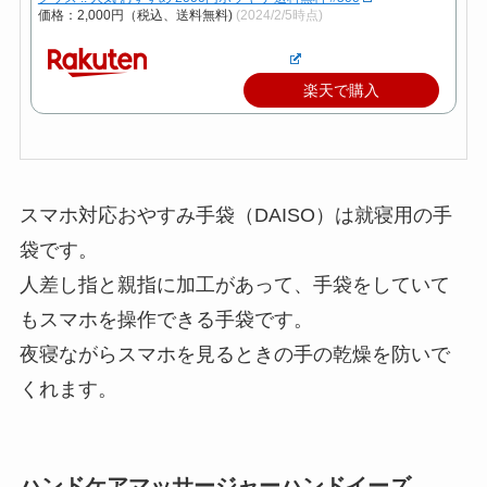
価格：2,000円（税込、送料無料)
(2024/2/5時点)
楽天で購入
スマホ対応おやすみ手袋（DAISO）は就寝用の手
袋です。
人差し指と親指に加工があって、手袋をしていて
もスマホを操作できる手袋です。
夜寝ながらスマホを見るときの手の乾燥を防いで
くれます。
ハンドケアマッサージャーハンドイーズ