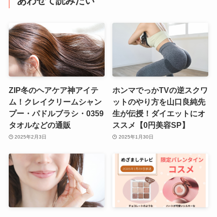
あわせて読みたい
ZIP冬のヘアケア神アイテ
ホンマでっかTVの逆スクワ
ム！クレイクリームシャン
ットのやり方を山口良純先
プー・パドルブラシ・0359
生が伝授！ダイエットにオ
タオルなどの通販
ススメ【0円美容SP】
2025年2月3日
2025年1月30日