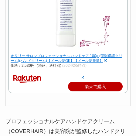
オリリー サロンプロフェッショナル ハンドケア 100g (保湿保護クリ
ーム)(ハンドクリーム)【メール便OK】【メール便発送】
価格：2,530円（税込、送料別)
(2024/2/5時点)
楽天で購入
プロフェッショナルケアハンドケアクリーム
（COVERHAIR）は美容院が監修したハンドクリ