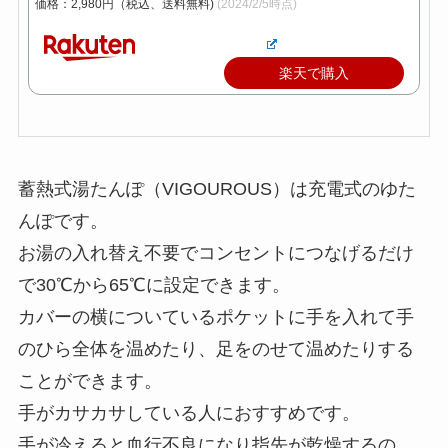
価格：2,980円（税込、送料無料)
(2024/2/5時点)
楽天で購入
蓄熱式湯たんぽ（VIGOUROUS）は充電式のゆた
んぽです。
お湯の入れ替え不要でコンセントにつなげるだけ
で30℃から65℃に設定できます。
カバーの横についているポケットに手を入れて手
のひら全体を温めたり、足をのせて温めたりする
ことができます。
手がカサカサしている人におすすめです。
手が冷えると血行不良になり指先が乾燥するの