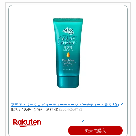
花王 アトリックス ビューティーチャージ ピーチティーの香り 80g
価格：495円（税込、送料別)
(2024/2/5時点)
楽天で購入