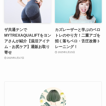
ザ共通テンで
カズレーザーと学ぶのベロ
MYTREXAQUALIFTをヨン
トレのやり方！二重アゴを
アさんが紹介【温活アイテ
招く落ちベロ・舌圧改善ト
ム・お尻ケア】通販お取り
レーニング！
寄せ
2025年1月15日
2025年1月17日