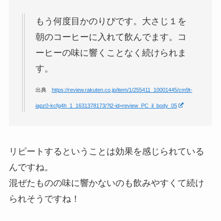
もう何度目かのりぴです。大さじ１を
朝のコーヒーに入れて飲んでます。コ
ーヒーの味に響くことなく続けられま
す。
出典
https://review.rakuten.co.jp/item/1/255411_10001445/cm9t-
iapz0-kcfg4h_1_1631378173/?l2-id=review_PC_il_body_05
リピートするということは効果を感じられている
んですね。
混ぜたものの味に響かないのも飲みやすくて続け
られそうですね！