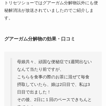
トリセツショーではグアーガム分解物以外にも便
秘解消法が放送されていましたのでご紹介しま
す。
グアーガム分解物の効果・口コミ
母娘共々、頑固な便秘症で
1週間出ない
なんて当たり前ですが、
こちらを食事の際のお茶に混ぜて
毎食
摂取していたら、
娘は2日目で、私は3
日目で出ました！
その後、2日に１回のペースで
きちんと