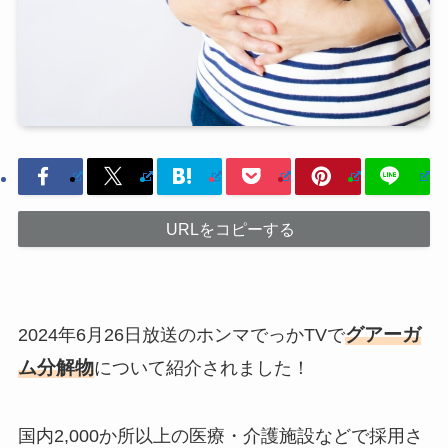
URLをコピーする
グアーガ
2024年6月26日放送のホンマでっかTVで
ム分解物
について紹介されました！
国内2,000か所以上の医療・介護施設などで採用さ