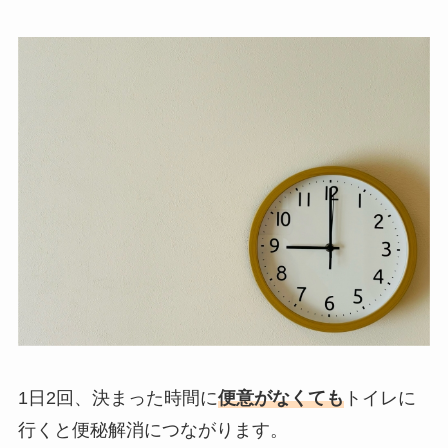
1日2回、決まった時間に
便意がなくても
トイレに
行くと便秘解消につながります。