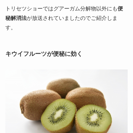
トリセツショーではグアーガム分解物以外にも
便
秘解消法
が放送されていましたのでご紹介しま
す。
キウイフルーツが便秘に効く