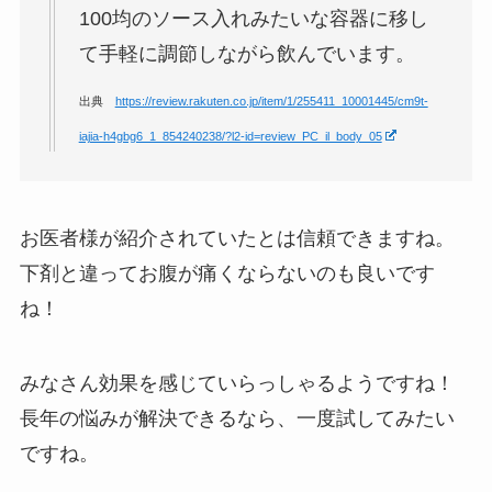
100均のソース入れみたいな容器に移し
て手軽に調節しながら飲んでいます。
出典
https://review.rakuten.co.jp/item/1/255411_10001445/cm9t-
iajia-h4gbg6_1_854240238/?l2-id=review_PC_il_body_05
お医者様が紹介されていたとは信頼できますね。
下剤と違ってお腹が痛くならないのも良いです
ね！
みなさん効果を感じていらっしゃるようですね！
長年の悩みが解決できるなら、一度試してみたい
ですね。