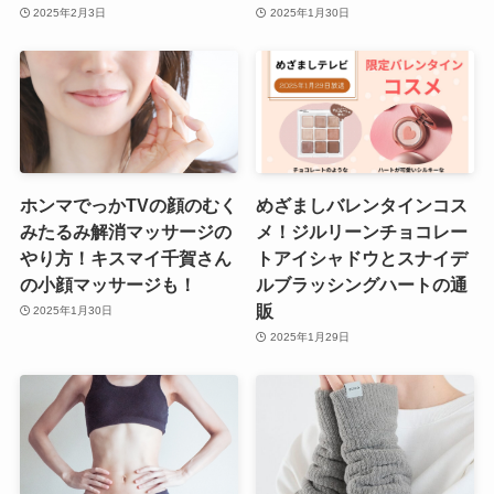
2025年2月3日
2025年1月30日
ホンマでっかTVの顔のむく
めざましバレンタインコス
みたるみ解消マッサージの
メ！ジルリーンチョコレー
やり方！キスマイ千賀さん
トアイシャドウとスナイデ
の小顔マッサージも！
ルブラッシングハートの通
販
2025年1月30日
2025年1月29日