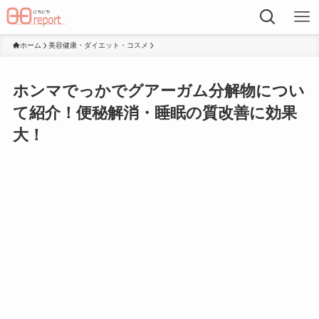
ホーム
美容健康・ダイエット・コスメ
ホンマでっかでグアーガム分解物につい
て紹介！便秘解消・睡眠の質改善に効果
大！