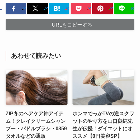
URLをコピーする
あわせて読みたい
ZIP冬のヘアケア神アイテ
ホンマでっかTVの逆スクワ
ム！クレイクリームシャン
ットのやり方を山口良純先
プー・パドルブラシ・0359
生が伝授！ダイエットにオ
タオルなどの通販
ススメ【0円美容SP】