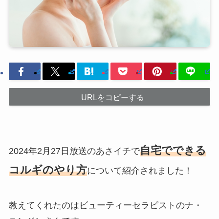
URLをコピーする
自宅でできる
2024年2月27日放送のあさイチで
コルギのやり方
について紹介されました！
教えてくれたのはビューティーセラピストのナ・