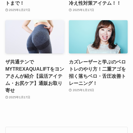
トまで！
冷え性対策アイテム！！
2025年1月27日
2025年1月17日
ザ共通テンで
カズレーザーと学ぶのベロ
MYTREXAQUALIFTをヨン
トレのやり方！二重アゴを
アさんが紹介【温活アイテ
招く落ちベロ・舌圧改善ト
ム・お尻ケア】通販お取り
レーニング！
寄せ
2025年1月15日
2025年1月17日