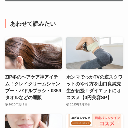
あわせて読みたい
ZIP冬のヘアケア神アイテ
ホンマでっかTVの逆スクワ
ム！クレイクリームシャン
ットのやり方を山口良純先
プー・パドルブラシ・0359
生が伝授！ダイエットにオ
タオルなどの通販
ススメ【0円美容SP】
2025年2月3日
2025年1月30日