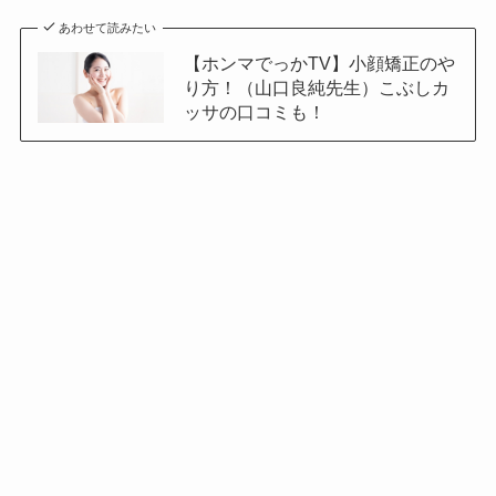
あわせて読みたい
【ホンマでっかTV】小顔矯正のや
り方！（山口良純先生）こぶしカ
ッサの口コミも！