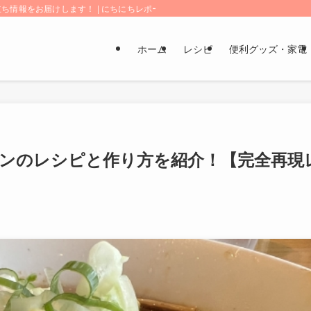
情報をお届けします！ | にちにちレポート
ホーム
レシピ
便利グッズ・家電
メンのレシピと作り方を紹介！【完全再現