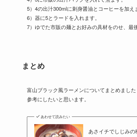
5）4の出汁300mlに刺身醤油とコーヒーを加え
6）器に5とラードを入れます。
7）ゆでた市販の麺とお好みの具材をのせ、最
まとめ
富山ブラック風ラーメンについてまとめました
参考にしたいと思います。
あわせて読みたい
あさイチでしじみの