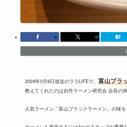
富山ブラ
2024年3月8日放送のララLIFEで、
教えてくれたのは自作ラーメン研究会 会長の
人気ラーメン「富山ブラックラーメン」の味を
ラーメンを再現するには3つのステップが重要