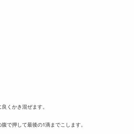
に良くかき混ぜます。
の腹で押して最後の1滴までこします。