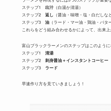
ステップ1
（白湯か清湯）
出汁
ステップ2
（醤油・味噌・塩・白だしな
返し
ステップ3
（ラード・マー油・鶏油・バタ
油
これらをどう組み合わせるかによって、出来上
富山ブラックラーメンのステップはこのように
ステップ1
清湯
ステップ2
刺身醤油＋インスタントコーヒー
ステップ3
ラード
早速作り方を見ていきましょう！