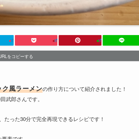
URLをコピーする
ック風ラーメン
の作り方について紹介されました！
神田武郎さんです。
、たった30分で完全再現できるレシピです！
な要素です。