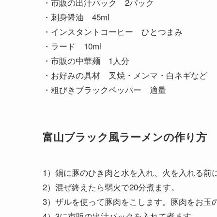
・市販の出汁パック 2パック
・刺身醤油 45ml
・インスタントコーヒー ひとつまみ
・ラード 10ml
・市販の中華麺 1人分
・お好みの具材 叉焼・メンマ・白ネギなど
・粗びきブラックペッパー 適量
富山ブラック風ラーメンの作り方
1）鍋に豚のひき肉と水を入れ、火を入れる前
2）混ぜ終えたら弱火で20分煮ます。
3）ザルを使って豚肉をこします。豚肉をお玉
4）3に市販の出汁パックを入れて煮ます。