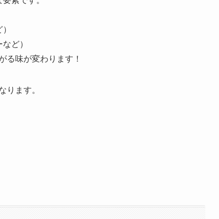
ど）
ーなど）
がる味が変わります！
なります。