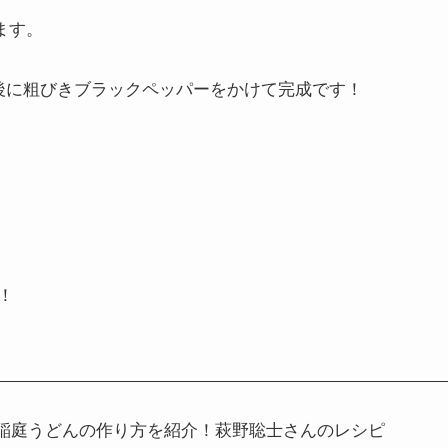
ます。
後に粗びきブラックペッパーをかけて完成です！
！
稲庭うどんの作り方を紹介！萩野聡士さんのレシピ