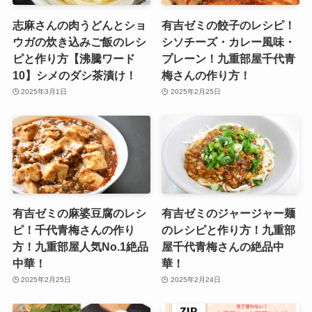
志麻さんの肉うどんとショ
有吉ゼミの餃子のレシピ！
ウガの炊き込みご飯のレシ
シソチーズ・カレー風味・
ピと作り方【沸騰ワード
プレーン！九重部屋千代青
10】シメのダシ茶漬け！
梅さんの作り方！
2025年3月1日
2025年2月25日
有吉ゼミの麻婆豆腐のレシ
有吉ゼミのジャージャー麺
ピ！千代青梅さんの作り
のレシピと作り方！九重部
方！九重部屋人気No.1絶品
屋千代青梅さんの絶品中
中華！
華！
2025年2月25日
2025年2月24日