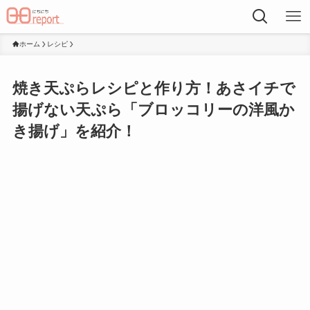
ホーム
レシピ
焼き天ぷらレシピと作り方！あさイチで
揚げない天ぷら「ブロッコリーの洋風か
き揚げ」を紹介！