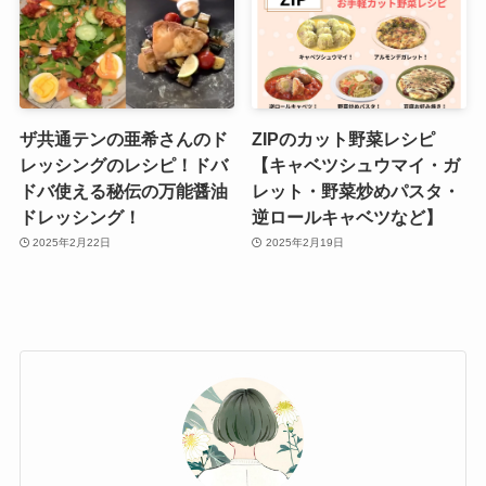
ザ共通テンの亜希さんのド
ZIPのカット野菜レシピ
レッシングのレシピ！ドバ
【キャベツシュウマイ・ガ
ドバ使える秘伝の万能醤油
レット・野菜炒めパスタ・
ドレッシング！
逆ロールキャベツなど】
2025年2月22日
2025年2月19日