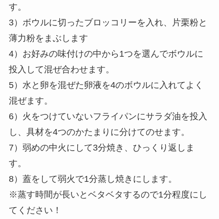
す。
3）ボウルに切ったブロッコリーを入れ、片栗粉と
薄力粉をまぶします
4）お好みの味付けの中から1つを選んでボウルに
投入して混ぜ合わせます。
5）水と卵を混ぜた卵液を4のボウルに入れてよく
混ぜます。
6）火をつけていないフライパンにサラダ油を投入
し、具材を4つのかたまりに分けてのせます。
7）弱めの中火にして3分焼き、ひっくり返しま
す。
8）蓋をして弱火で1分蒸し焼きにします。
※蒸す時間が長いとベタベタするので1分程度にし
てください！