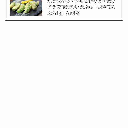
焼き天ぷらレシピと作り方！あさ
イチで揚げない天ぷら「焼きてん
ぷら粉」を紹介