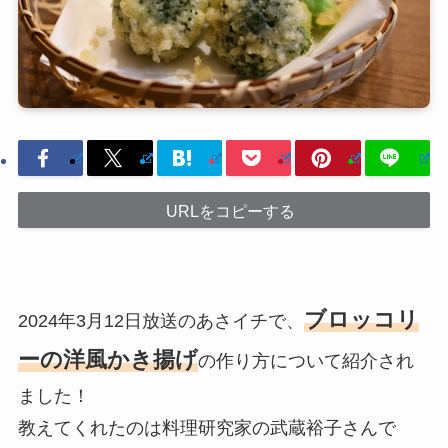
URLをコピーする
ブロッコリ
2024年3月12日放送のあさイチで、
ーの洋風かき揚げ
の作り方について紹介され
ました！
教えてくれたのは料理研究家の武蔵裕子さんで