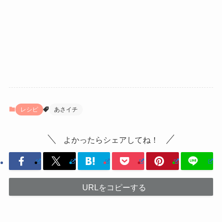
レシピ
あさイチ
よかったらシェアしてね！
URLをコピーする