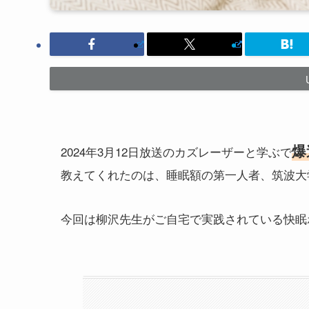
爆
2024年3月12日放送のカズレーザーと学ぶで
教えてくれたのは、睡眠額の第一人者、筑波大
今回は柳沢先生がご自宅で実践されている快眠