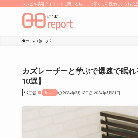
レシピや美容ダイエットに関するちょっと暮らしを豊かにするお役立ち
ホーム
旅ログ
カズレーザーと学ぶで爆速で眠れ
10選】
広告
旅ログ
2024年3月12日
2024年5月21日