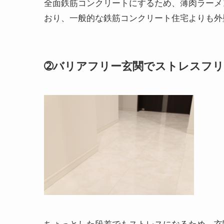
全面鉄筋コンクリートにするため、薄肉ラーメ
おり、一般的な鉄筋コンクリート住宅よりも外
➁バリアフリー玄関でストレスフリ
ちょっとした段差でもストレスになるため、玄