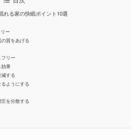
眠れる家の快眠ポイント10選
フリー
眠の質をあげる
スフリー
ス効果
軽減する
なるようにする
耐圧を分散する