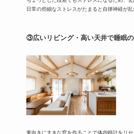
日常の些細なストレスがたまると自律神経が乱
③広いリビング・高い天井で睡眠
東向きに大きな窓を作ることで体内時計をリセ