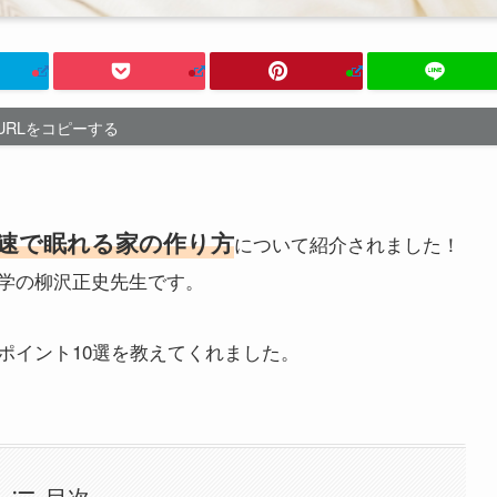
URLをコピーする
速で眠れる家の作り方
について紹介されました！
学の柳沢正史先生です。
ポイント10選を教えてくれました。
目次