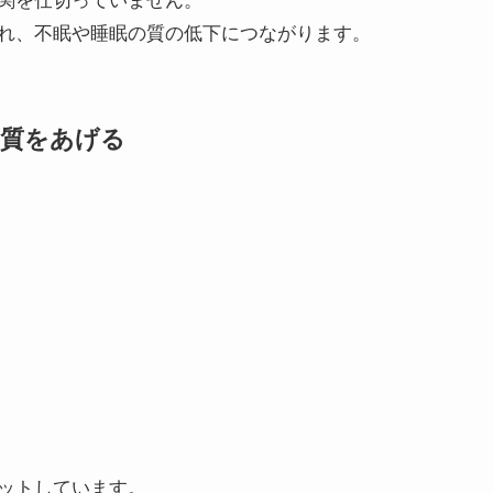
れ、不眠や睡眠の質の低下につながります。
の質をあげる
ットしています。