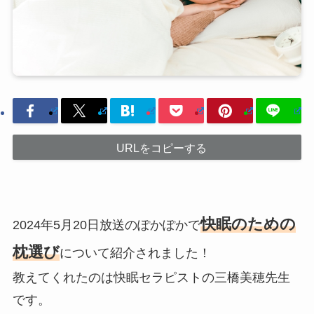
URLをコピーする
快眠のための
2024年5月20日放送のぽかぽかで
枕選び
について紹介されました！
教えてくれたのは快眠セラピストの三橋美穂先生
です。