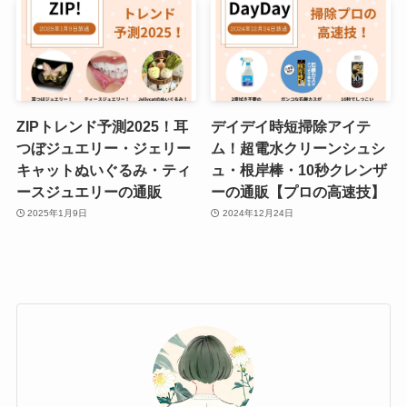
ZIPトレンド予測2025！耳
デイデイ時短掃除アイテ
つぼジュエリー・ジェリー
ム！超電水クリーンシュシ
キャットぬいぐるみ・ティ
ュ・根岸棒・10秒クレンザ
ースジュエリーの通販
ーの通販【プロの高速技】
2025年1月9日
2024年12月24日