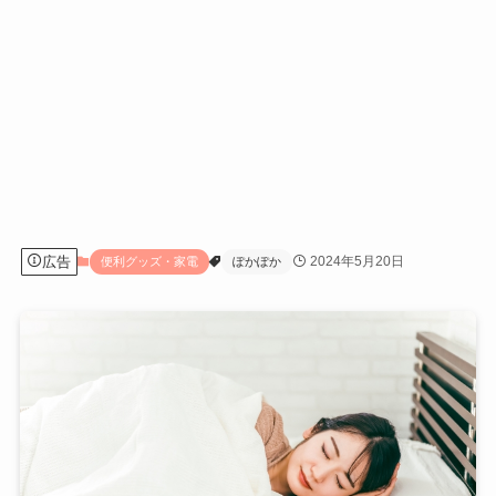
広告
2024年5月20日
便利グッズ・家電
ぽかぽか