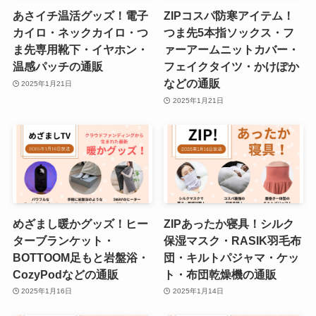
あさイチ温活グッズ！電子
ZIPコスパ防寒アイテム！
カイロ・ネックカイロ・つ
つま先5本指ソックス・フ
ま先専用靴下・イヤホン・
ァーアームニットカバー・
温感パッチの通販
フェイクタイツ・かけぽか
などの通販
2025年1月21日
2025年1月21日
めざまし暖かグッズ！ヒー
ZIPあったか寝具！シルク
ターブランケット・
保湿マスク・RASIK羽毛布
BOTTOOM足もと岩盤浴・
団・キルトパジャマ・ケッ
CozyPodなどの通販
ト・布団乾燥機の通販
2025年1月16日
2025年1月14日