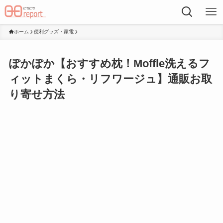
ホーム
便利グッズ・家電
ぽかぽか【おすすめ枕！Moffle洗えるフ
ィットまくら・リフワージュ】通販お取
り寄せ方法