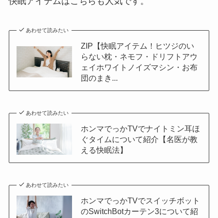
快眠アイテムはこちらも人気です。
あわせて読みたい
ZIP【快眠アイテム！ヒツジのい
らない枕・ネモフ・ドリフトアウ
ェイホワイトノイズマシン・お布
団のまき...
あわせて読みたい
ホンマでっかTVでナイトミン耳ほ
ぐタイムについて紹介【名医が教
える快眠法】
あわせて読みたい
ホンマでっかTVでスイッチボット
のSwitchBotカーテン3について紹