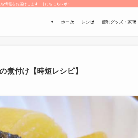
情報をお届けします！ | にちにちレポート
ホーム
レシピ
便利グッズ・家電
の煮付け【時短レシピ】