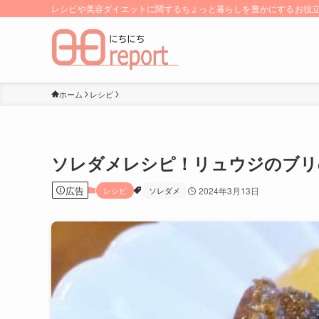
レシピや美容ダイエットに関するちょっと暮らしを豊かにするお役立ち
ホーム
レシピ
ソレダメレシピ！リュウジのブリ
広告
レシピ
ソレダメ
2024年3月13日