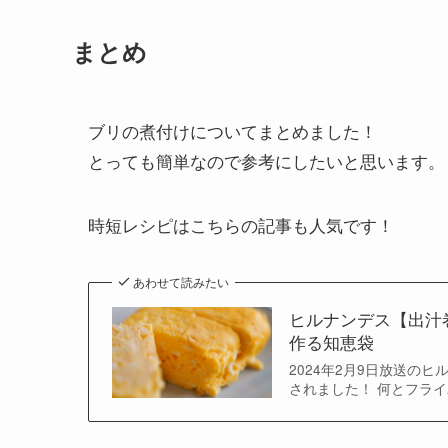
まとめ
ブリの煮付けについてまとめました！
とっても簡単なので参考にしたいと思います。
時短レシピはこちらの記事も人気です！
あわせて読みたい
ヒルナンデス【出汁
作る知恵袋
2024年2月9日放送の
されました！ 何とフライ