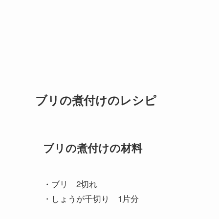
ブリの煮付けのレシピ
ブリの煮付けの材料
・ブリ 2切れ
・しょうが千切り 1片分