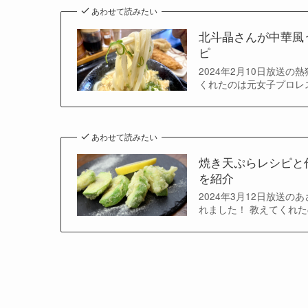
あわせて読みたい
北斗晶さんが中華風
ピ
2024年2月10日放送
くれたのは元女子プロレス
あわせて読みたい
焼き天ぷらレシピと
を紹介
2024年3月12日放送
れました！ 教えてくれた