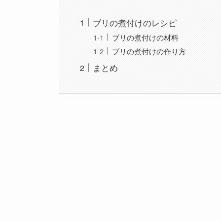
ブリの煮付けのレシピ
ブリの煮付けの材料
ブリの煮付けの作り方
まとめ