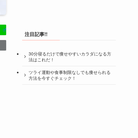
注目記事!!
30分寝るだけで痩せやすいカラダになる方
法はこれだ！
ツライ運動や食事制限なしでも痩せられる
方法を今すぐチェック！