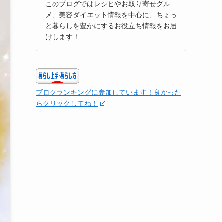
このブログではレシピやお取り寄せグル
メ、美容ダイエット情報を中心に、ちょっ
と暮らしを豊かにするお役立ち情報をお届
けします！
ブログランキングに参加しています！良かった
らクリックしてね！