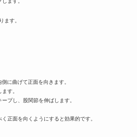
クします。
ります。
内側に曲げて正面を向きます。
します。
キープし、股関節を伸ばします。
べく正面を向くようにすると効果的です。