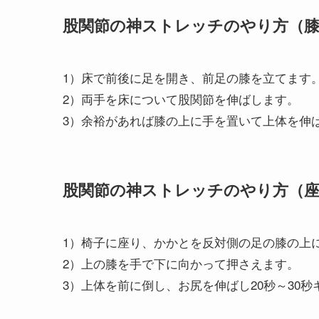
股関節の神ストレッチのやり方（
1）床で前後に足を開き、前足の膝を立てます
2）両手を床について股関節を伸ばします。
3）余裕があれば膝の上に手を置いて上体を伸
股関節の神ストレッチのやり方（
1）椅子に座り、かかとを反対側の足の膝の上
2）上の膝を手で下に向かって押さえます。
3）上体を前に倒し、お尻を伸ばし20秒～30