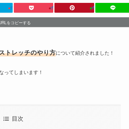
URLをコピーする
ストレッチのやり方
について紹介されました！
なってしまいます！
目次