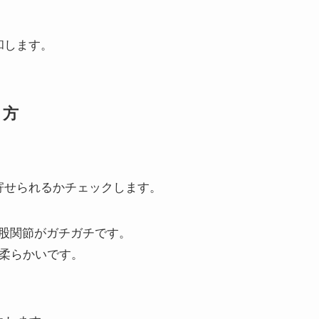
和します。
り方
寄せられるかチェックします。
股関節がガチガチです。
は柔らかいです。