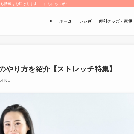
情報をお届けします！ | にちにちレポート
ホーム
レシピ
便利グッズ・家電
のやり方を紹介【ストレッチ特集】
3月18日