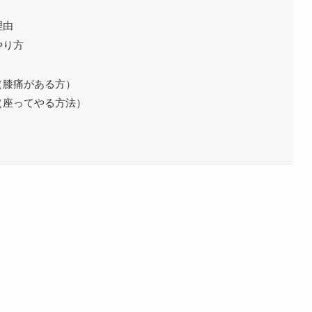
理由
やり方
（膝痛がある方）
（座ってやる方法）