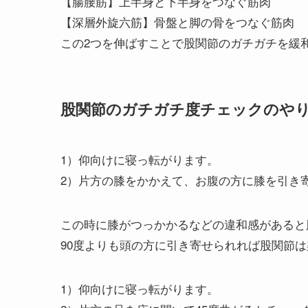
【腸腰筋】上半身と下半身をつなぐ筋肉
【深層外旋六筋】骨盤と脚の骨をつなぐ筋肉
この2つを伸ばすことで股関節のガチガチを緩
股関節のガチガチ度チェックのや
1）仰向けに寝っ転がります。
2）片方の膝をかかえて、お腹の方に膝を引き
この時に膝がつっかかるなどの違和感があると
90度よりも頭の方に引き寄せられれば股関節
1）仰向けに寝っ転がります。