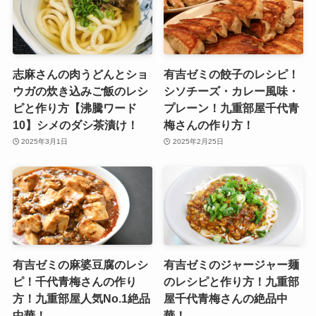
志麻さんの肉うどんとショ
有吉ゼミの餃子のレシピ！
ウガの炊き込みご飯のレシ
シソチーズ・カレー風味・
ピと作り方【沸騰ワード
プレーン！九重部屋千代青
10】シメのダシ茶漬け！
梅さんの作り方！
2025年3月1日
2025年2月25日
有吉ゼミの麻婆豆腐のレシ
有吉ゼミのジャージャー麺
ピ！千代青梅さんの作り
のレシピと作り方！九重部
方！九重部屋人気No.1絶品
屋千代青梅さんの絶品中
中華！
華！