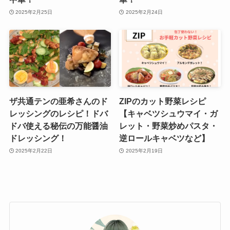
2025年2月25日
2025年2月24日
ザ共通テンの亜希さんのド
ZIPのカット野菜レシピ
レッシングのレシピ！ドバ
【キャベツシュウマイ・ガ
ドバ使える秘伝の万能醤油
レット・野菜炒めパスタ・
ドレッシング！
逆ロールキャベツなど】
2025年2月22日
2025年2月19日