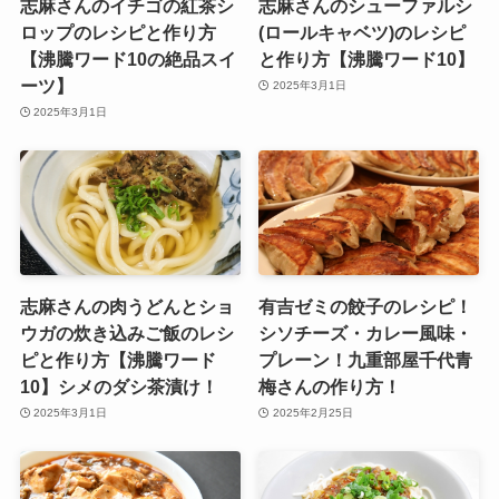
志麻さんのイチゴの紅茶シ
志麻さんのシューファルシ
ロップのレシピと作り方
(ロールキャベツ)のレシピ
【沸騰ワード10の絶品スイ
と作り方【沸騰ワード10】
ーツ】
2025年3月1日
2025年3月1日
志麻さんの肉うどんとショ
有吉ゼミの餃子のレシピ！
ウガの炊き込みご飯のレシ
シソチーズ・カレー風味・
ピと作り方【沸騰ワード
プレーン！九重部屋千代青
10】シメのダシ茶漬け！
梅さんの作り方！
2025年3月1日
2025年2月25日