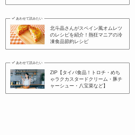
あわせて読みたい
北斗晶さんがスペイン風オムレツ
のレシピを紹介！熱狂マニアの冷
凍食品節約レシピ
あわせて読みたい
ZIP【タイパ食品！トロチ・めち
ゃラクカスタードクリーム・豚チ
ャーシュー・八宝菜など】