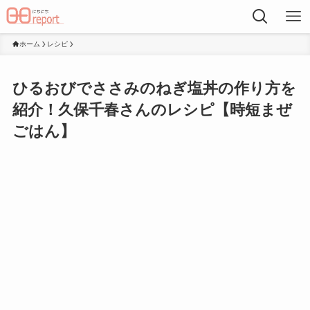
ホーム
レシピ
ひるおびでささみのねぎ塩丼の作り方を
紹介！久保千春さんのレシピ【時短まぜ
ごはん】