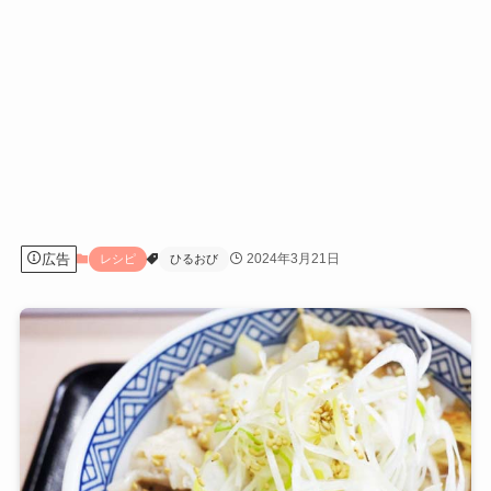
広告
2024年3月21日
レシピ
ひるおび