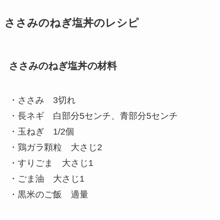
ささみのねぎ塩丼のレシピ
ささみのねぎ塩丼の材料
・ささみ 3切れ
・長ネギ 白部分5センチ、青部分5センチ
・玉ねぎ 1/2個
・鶏ガラ顆粒 大さじ2
・すりごま 大さじ1
・ごま油 大さじ1
・黒米のご飯 適量