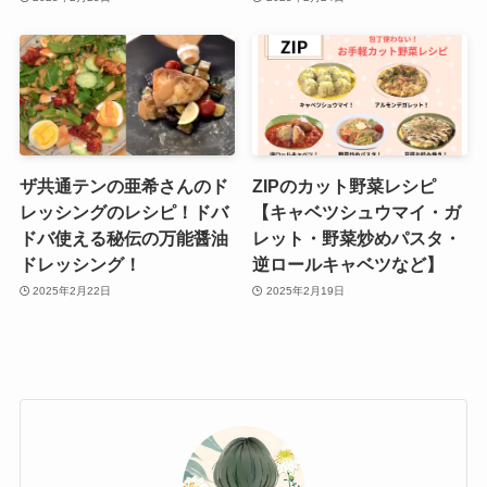
ザ共通テンの亜希さんのド
ZIPのカット野菜レシピ
レッシングのレシピ！ドバ
【キャベツシュウマイ・ガ
ドバ使える秘伝の万能醤油
レット・野菜炒めパスタ・
ドレッシング！
逆ロールキャベツなど】
2025年2月22日
2025年2月19日