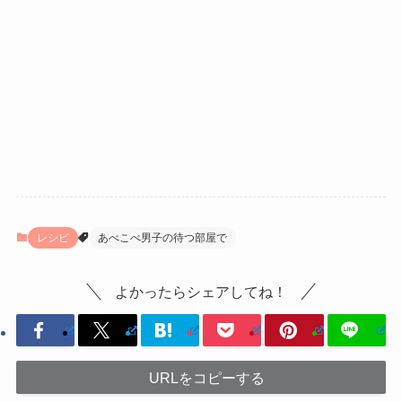
レシピ
あべこべ男子の待つ部屋で
よかったらシェアしてね！
URLをコピーする