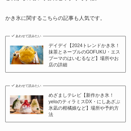
かき氷に関するこちらの記事も人気です。
あわせて読みたい
デイデイ【2024トレンドかき氷！
抹茶とネーブルのGOFUKU・エス
プーマのはいむるなど】場所やお
店の詳細
あわせて読みたい
めざましテレビ【新作かき氷！
yeloのティラミスDX・にしあざぶ
氷凪の柑橘娘など】場所や予約方
法