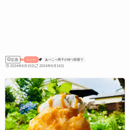
広告
レシピ
あべこべ男子の待つ部屋で
2024年6月15日
2024年6月16日