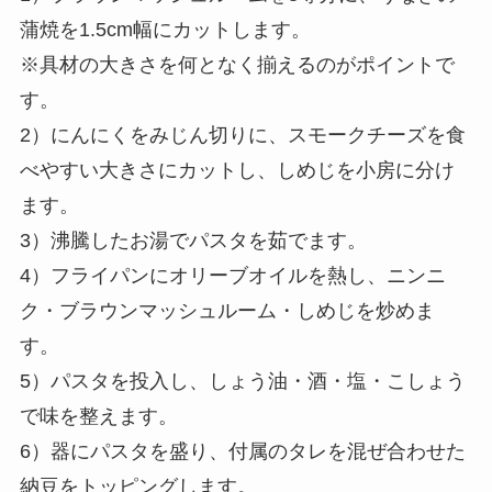
蒲焼を1.5cm幅にカットします。
※具材の大きさを何となく揃えるのがポイントで
す。
2）にんにくをみじん切りに、スモークチーズを食
べやすい大きさにカットし、しめじを小房に分け
ます。
3）沸騰したお湯でパスタを茹でます。
4）フライパンにオリーブオイルを熱し、ニンニ
ク・ブラウンマッシュルーム・しめじを炒めま
す。
5）パスタを投入し、しょう油・酒・塩・こしょう
で味を整えます。
6）器にパスタを盛り、付属のタレを混ぜ合わせた
納豆をトッピングします。