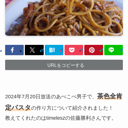
URLをコピーする
茶色全肯
2024年7月20日放送のあべこべ男子で、
定パスタ
の作り方について紹介されました！
教えてくれたのはtimeleszの佐藤勝利さんです。