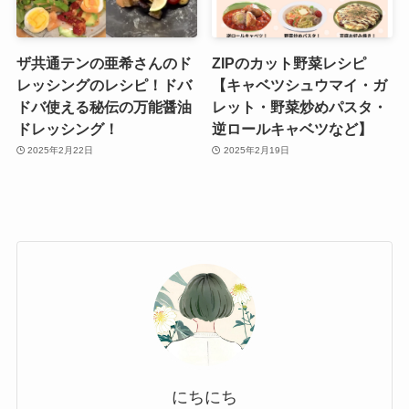
ザ共通テンの亜希さんのド
ZIPのカット野菜レシピ
レッシングのレシピ！ドバ
【キャベツシュウマイ・ガ
ドバ使える秘伝の万能醤油
レット・野菜炒めパスタ・
ドレッシング！
逆ロールキャベツなど】
2025年2月22日
2025年2月19日
にちにち