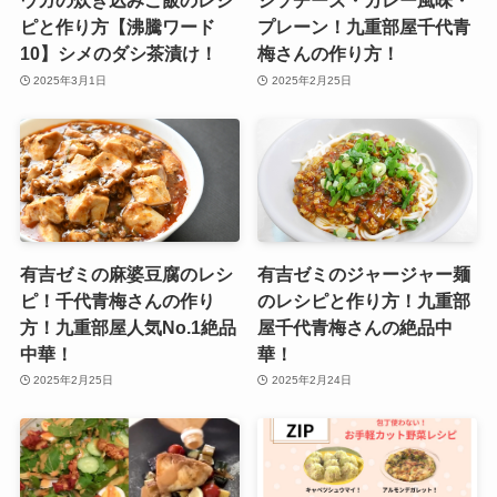
ウガの炊き込みご飯のレシ
シソチーズ・カレー風味・
ピと作り方【沸騰ワード
プレーン！九重部屋千代青
10】シメのダシ茶漬け！
梅さんの作り方！
2025年3月1日
2025年2月25日
有吉ゼミの麻婆豆腐のレシ
有吉ゼミのジャージャー麺
ピ！千代青梅さんの作り
のレシピと作り方！九重部
方！九重部屋人気No.1絶品
屋千代青梅さんの絶品中
中華！
華！
2025年2月25日
2025年2月24日