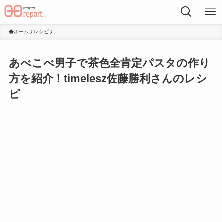
ホーム
レシピ
あべこべ男子で茶色全肯定パスタの作り
方を紹介！timelesz佐藤勝利さんのレシ
ピ