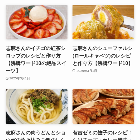
志麻さんのイチゴの紅茶シ
志麻さんのシューファルシ
ロップのレシピと作り方
(ロールキャベツ)のレシピ
【沸騰ワード10の絶品スイ
と作り方【沸騰ワード10】
ーツ】
2025年3月1日
2025年3月1日
志麻さんの肉うどんとショ
有吉ゼミの餃子のレシピ！