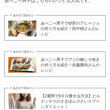
あべこべ男子はこちらのレシピも人気です。
あわせて読みたい
あべこべ男子で砂肝のアヒージョ
の作り方を紹介！田中樹さんのレ
シピ
あわせて読みたい
あべこべ男子でアジの梅じそ焼き
の作り方を紹介！佐藤勝利さんの
レシピ
あわせて読みたい
【2週間で8キロ痩せる方法】ヒル
ナンデスのさきぽん小さいスプー
ンダイエット！