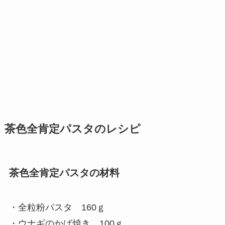
茶色全肯定パスタのレシピ
茶色全肯定パスタの材料
・全粒粉パスタ 160ｇ
・ウナギのかば焼き 100ｇ