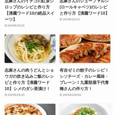
志麻さんのイチゴの紅茶シ
志麻さんのシューファルシ
ロップのレシピと作り方
(ロールキャベツ)のレシピ
【沸騰ワード10の絶品スイ
と作り方【沸騰ワード10】
ーツ】
2025年3月1日
2025年3月1日
志麻さんの肉うどんとショ
有吉ゼミの餃子のレシピ！
ウガの炊き込みご飯のレシ
シソチーズ・カレー風味・
ピと作り方【沸騰ワード
プレーン！九重部屋千代青
10】シメのダシ茶漬け！
梅さんの作り方！
2025年3月1日
2025年2月25日