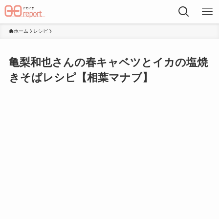
ホーム
レシピ
亀梨和也さんの春キャベツとイカの塩焼
きそばレシピ【相葉マナブ】