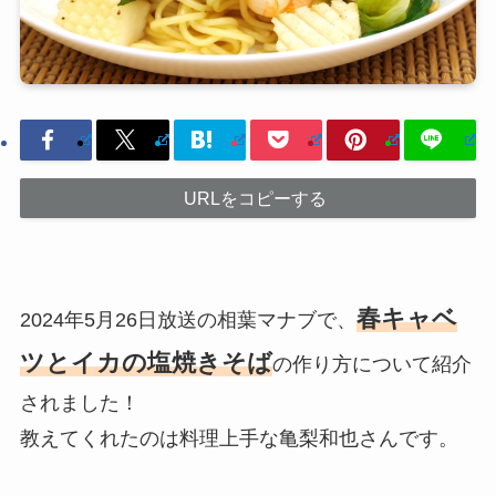
URLをコピーする
春キャベ
2024年5月26日放送の相葉マナブで、
ツとイカの塩焼きそば
の作り方について紹介
されました！
教えてくれたのは料理上手な亀梨和也さんです。