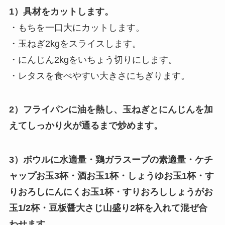
1）具材をカットします。
・もちを一口大にカットします。
・玉ねぎ2kgをスライスします。
・にんじん2kgをいちょう切りにします。
・レタスを食べやすい大きさにちぎります。
2）フライパンに油を熱し、玉ねぎとにんじんを加
えてしっかり火が通るまで炒めます。
3）ボウルに水適量・鶏ガラスープの素適量・ケチ
ャップお玉3杯・酒お玉1杯・しょうゆお玉1杯・す
りおろしにんにくお玉1杯・すりおろししょうがお
玉1/2杯・豆板醤大さじ山盛り2杯を入れて混ぜ合
わせます。