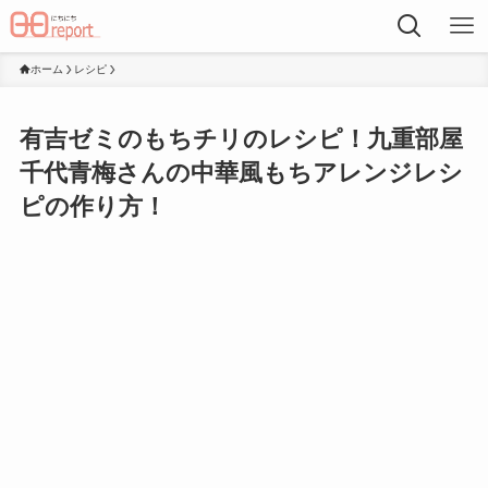
ホーム
レシピ
有吉ゼミのもちチリのレシピ！九重部屋
千代青梅さんの中華風もちアレンジレシ
ピの作り方！