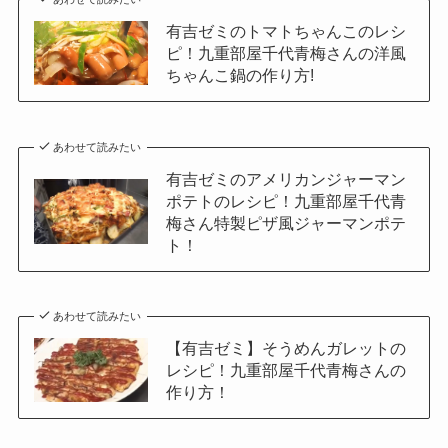
有吉ゼミのトマトちゃんこのレシ
ピ！九重部屋千代青梅さんの洋風
ちゃんこ鍋の作り方!
あわせて読みたい
有吉ゼミのアメリカンジャーマン
ポテトのレシピ！九重部屋千代青
梅さん特製ピザ風ジャーマンポテ
ト！
あわせて読みたい
【有吉ゼミ】そうめんガレットの
レシピ！九重部屋千代青梅さんの
作り方！