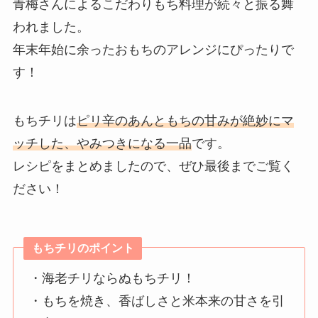
青梅さんによるこだわりもち料理が続々と振る舞
われました。
年末年始に余ったおもちのアレンジにぴったりで
す！
もちチリは
ピリ辛のあんともちの甘みが絶妙にマ
ッチした、やみつきになる一品
です。
レシピをまとめましたので、ぜひ最後までご覧く
ださい！
もちチリのポイント
・海老チリならぬもちチリ！
・もちを焼き、香ばしさと米本来の甘さを引