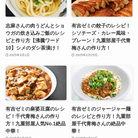
志麻さんの肉うどんとショ
有吉ゼミの餃子のレシピ！
ウガの炊き込みご飯のレシ
シソチーズ・カレー風味・
ピと作り方【沸騰ワード
プレーン！九重部屋千代青
10】シメのダシ茶漬け！
梅さんの作り方！
2025年3月1日
2025年2月25日
有吉ゼミの麻婆豆腐のレシ
有吉ゼミのジャージャー麺
ピ！千代青梅さんの作り
のレシピと作り方！九重部
方！九重部屋人気No.1絶品
屋千代青梅さんの絶品中
中華！
華！