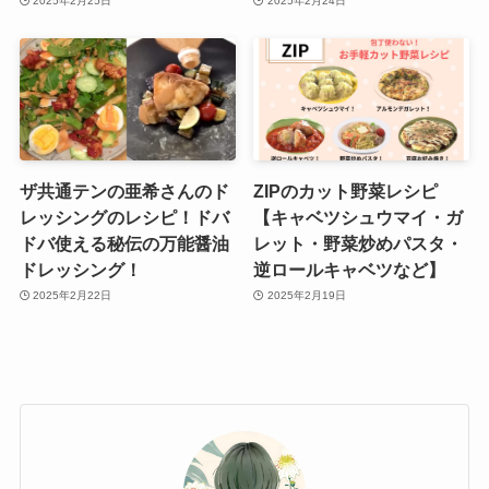
2025年2月25日
2025年2月24日
ザ共通テンの亜希さんのド
ZIPのカット野菜レシピ
レッシングのレシピ！ドバ
【キャベツシュウマイ・ガ
ドバ使える秘伝の万能醤油
レット・野菜炒めパスタ・
ドレッシング！
逆ロールキャベツなど】
2025年2月22日
2025年2月19日