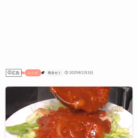
広告
2025年2月3日
レシピ
有吉ゼミ